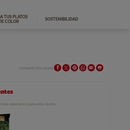
A TUS PLATOS
SOSTENIBILIDAD
DE COLOR
Compartir esta receta
entes
ndus necesarios para esta receta