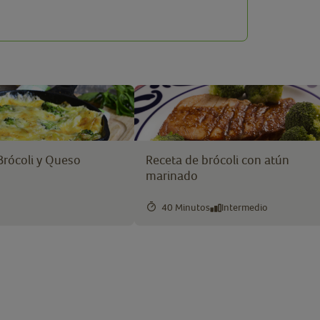
 Brócoli y Queso
Receta de brócoli con atún
marinado
40 Minutos
Intermedio