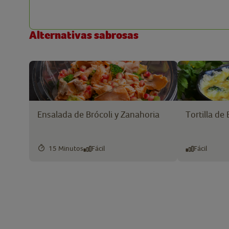
Alternativas sabrosas
Ensalada de Brócoli y Zanahoria
Tortilla de
15 Minutos
Fácil
Fácil