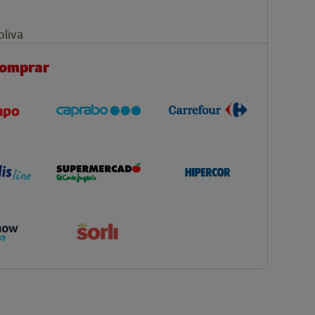
oliva
comprar