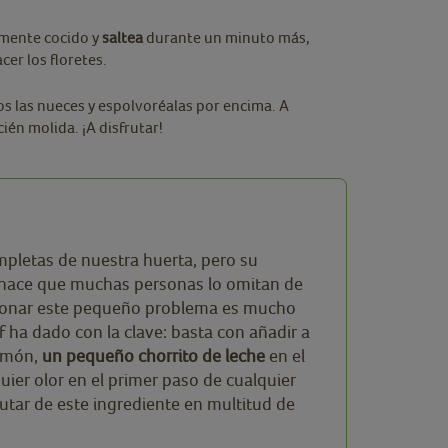
amente cocido y
saltea
durante un minuto más,
cer los floretes.
os las nueces y espolvoréalas por encima. A
ién molida. ¡A disfrutar!
mpletas de nuestra huerta, pero su
lo hace que muchas personas lo omitan de
cionar este pequeño problema es mucho
f ha dado con la clave: basta con añadir a
jamón,
un pequeño chorrito de leche
en el
uier olor en el primer paso de cualquier
rutar de este ingrediente en multitud de