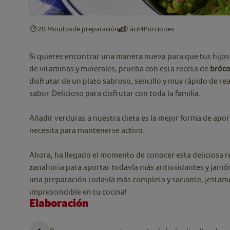
20 Minutos
de preparación
Fácil
4
Porciones
Si quieres encontrar una manera nueva para que tus hijo
de vitaminas y minerales, prueba con esta receta de
bróco
disfrutar de un plato sabroso, sencillo y muy rápido de re
sabor. Delicioso para disfrutar con toda la familia.
Añadir verduras a nuestra dieta es la mejor forma de apo
necesita para mantenerse activo.
Ahora, ha llegado el momento de conocer esta deliciosa r
zanahoria para aportar todavía más antioxidantes y jamón
una preparación todavía más completa y saciante, ¡estam
imprescindible en tu cocina!
Elaboración