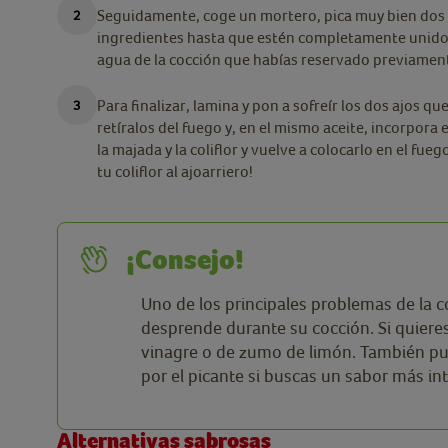
Seguidamente, coge un mortero, pica muy bien dos de
ingredientes hasta que estén completamente unido
agua de la cocción que habías reservado previamen
Para finalizar, lamina y pon a sofreír los dos ajos 
retíralos del fuego y, en el mismo aceite, incorpora
la majada y la coliflor y vuelve a colocarlo en el fueg
tu coliflor al ajoarriero!
¡Consejo!
Uno de los principales problemas de la col
desprende durante su cocción. Si quieres
vinagre o de zumo de limón. También pu
por el picante si buscas un sabor más in
Alternativas sabrosas