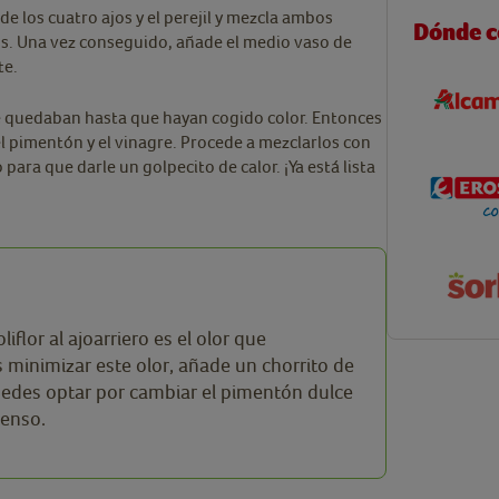
 los cuatro ajos y el perejil y mezcla ambos
Dónde 
s. Una vez conseguido, añade el medio vaso de
te.
que quedaban hasta que hayan cogido color. Entonces
 el pimentón y el vinagre. Procede a mezclarlos con
o para que darle un golpecito de calor. ¡Ya está lista
iflor al ajoarriero es el olor que
 minimizar este olor, añade un chorrito de
edes optar por cambiar el pimentón dulce
tenso.