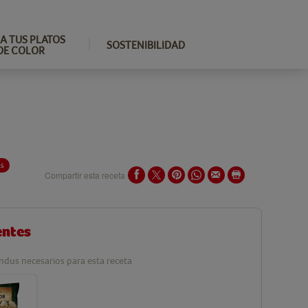
A TUS PLATOS
SOSTENIBILIDAD
DE COLOR
as
Compartir esta receta
entes
ndus necesarios para esta receta