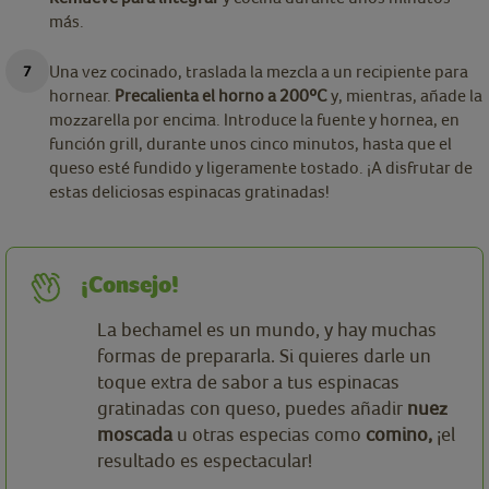
más.
Una vez cocinado, traslada la mezcla a un recipiente para
hornear.
Precalienta el horno a 200ºC
y, mientras, añade la
mozzarella por encima. Introduce la fuente y hornea, en
función grill, durante unos cinco minutos, hasta que el
queso esté fundido y ligeramente tostado. ¡A disfrutar de
estas deliciosas espinacas gratinadas!
¡Consejo!
La bechamel es un mundo, y hay muchas
formas de prepararla. Si quieres darle un
toque extra de sabor a tus espinacas
gratinadas con queso, puedes añadir
nuez
moscada
u otras especias como
comino,
¡el
resultado es espectacular!