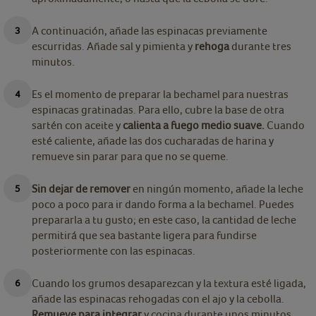
A continuación, añade las espinacas previamente
escurridas. Añade sal y pimienta y
rehoga
durante tres
minutos.
Es el momento de preparar la bechamel para nuestras
espinacas gratinadas. Para ello, cubre la base de otra
sartén con aceite y
calienta a fuego medio suave.
Cuando
esté caliente, añade las dos cucharadas de harina y
remueve sin parar para que no se queme.
Sin dejar de remover
en ningún momento, añade la leche
poco a poco para ir dando forma a la bechamel. Puedes
prepararla a tu gusto; en este caso, la cantidad de leche
permitirá que sea bastante ligera para fundirse
posteriormente con las espinacas.
Cuando los grumos desaparezcan y la textura esté ligada,
añade las espinacas rehogadas con el ajo y la cebolla.
Remueve para integrar
y cocina durante unos minutos