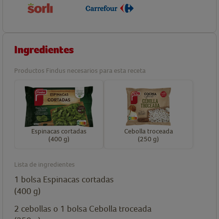
Ingredientes
Productos Findus necesarios para esta receta
Espinacas cortadas
Cebolla troceada
(400 g)
(250 g)
Lista de ingredientes
1
bolsa
Espinacas cortadas
(400 g)
2 cebollas o 1
bolsa
Cebolla troceada