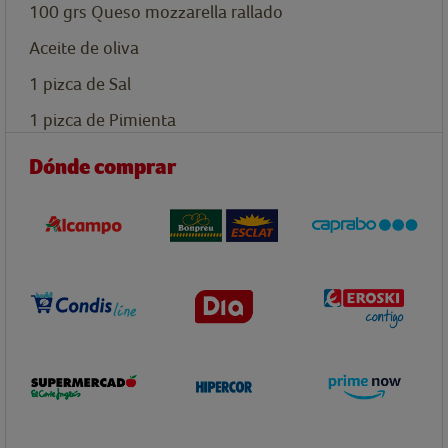
100
grs
Queso mozzarella rallado
Aceite de oliva
1
pizca
de Sal
1
pizca
de Pimienta
Dónde comprar