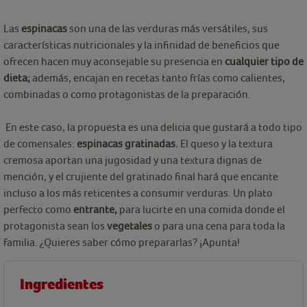
Las
espinacas
son una de las verduras más versátiles, sus
características nutricionales y la infinidad de beneficios que
ofrecen hacen muy aconsejable su presencia en
cualquier tipo de
dieta;
además, encajan en recetas tanto frías como calientes,
combinadas o como protagonistas de la preparación.
En este caso, la propuesta es una delicia que gustará a todo tipo
de comensales:
espinacas gratinadas.
El queso y la textura
cremosa aportan una jugosidad y una textura dignas de
mención, y el crujiente del gratinado final hará que encante
incluso a los más reticentes a consumir verduras. Un plato
perfecto como
entrante,
para lucirte en una comida donde el
protagonista sean los
vegetales
o para una cena para toda la
familia. ¿Quieres saber cómo prepararlas? ¡Apunta!
Ingredientes