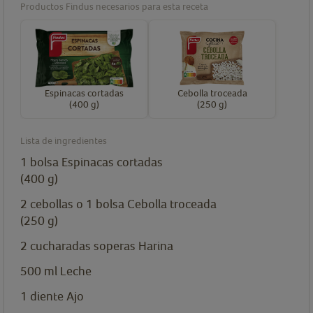
Productos Findus necesarios para esta receta
Espinacas cortadas
Cebolla troceada
(400 g)
(250 g)
Lista de ingredientes
1
bolsa
Espinacas cortadas
(400 g)
2 cebollas o 1
bolsa
Cebolla troceada
(250 g)
2
cucharadas soperas
Harina
500
ml
Leche
1
diente
Ajo