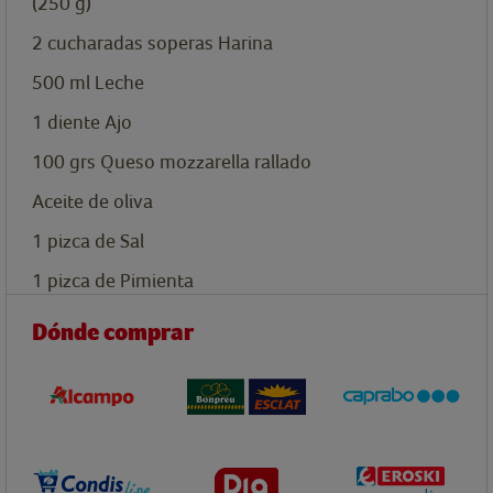
(250 g)
2
cucharadas soperas
Harina
500
ml
Leche
1
diente
Ajo
100
grs
Queso mozzarella rallado
Aceite de oliva
1
pizca
de Sal
1
pizca
de Pimienta
Dónde comprar