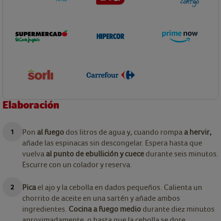
Elaboración
Pon
al fuego
dos litros de agua y, cuando rompa
a hervir,
añade las espinacas sin descongelar. Espera hasta que
vuelva
al punto de ebullición y cuece
durante seis minutos.
Escurre con un colador y reserva.
Pica
el ajo y la cebolla en dados pequeños. Calienta un
chorrito de aceite en una sartén y añade ambos
ingredientes.
Cocina a fuego medio
durante diez minutos
aproximadamente, o hasta que la cebolla se dore.