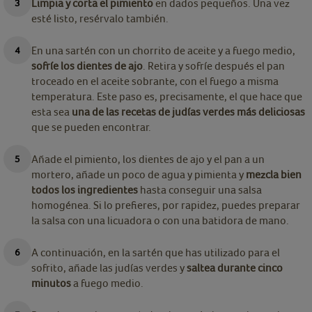
Limpia y corta el pimiento
en dados pequeños. Una vez
esté listo, resérvalo también.
En una sartén con un chorrito de aceite y a fuego medio,
sofríe los dientes de ajo
. Retira y sofríe después el pan
troceado en el aceite sobrante, con el fuego a misma
temperatura. Este paso es, precisamente, el que hace que
esta sea
una de las recetas de judías verdes más deliciosas
que se pueden encontrar.
Añade el pimiento, los dientes de ajo y el pan a un
mortero, añade un poco de agua y pimienta y
mezcla bien
todos los ingredientes
hasta conseguir una salsa
homogénea. Si lo prefieres, por rapidez, puedes preparar
la salsa con una licuadora o con una batidora de mano.
A continuación, en la sartén que has utilizado para el
sofrito, añade las judías verdes y
saltea durante cinco
minutos
a fuego medio.