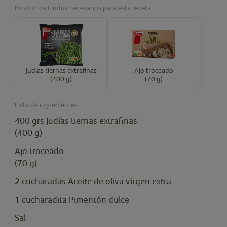
Productos Findus necesarios para esta receta
Judías tiernas extrafinas
Ajo troceado
(400 g)
(70 g)
Lista de ingredientes
400
grs
Judías tiernas extrafinas
(400 g)
Ajo troceado
(70 g)
2
cucharadas
Aceite de oliva virgen extra
1
cucharadita
Pimentón dulce
Sal