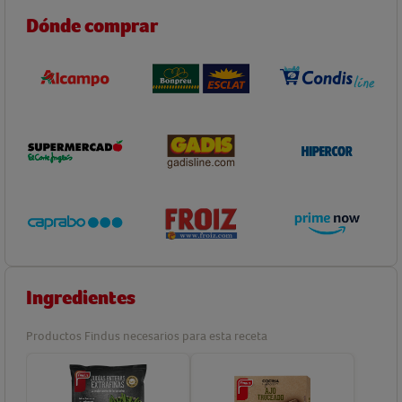
Dónde comprar
Ingredientes
Productos Findus necesarios para esta receta