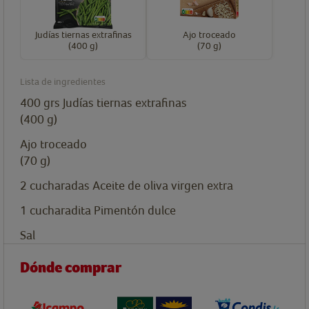
Judías tiernas extrafinas
Ajo troceado
(400 g)
(70 g)
Lista de ingredientes
400
grs
Judías tiernas extrafinas
(400 g)
Ajo troceado
(70 g)
2
cucharadas
Aceite de oliva virgen extra
1
cucharadita
Pimentón dulce
Sal
Dónde comprar