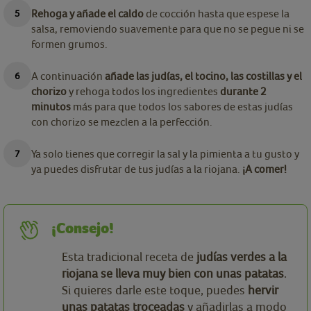
Rehoga y añade el caldo
de cocción hasta que espese la
salsa, removiendo suavemente para que no se pegue ni se
formen grumos.
A continuación
añade las judías, el tocino, las costillas y el
chorizo
y rehoga todos los ingredientes
durante 2
minutos
más para que todos los sabores de estas judías
con chorizo se mezclen a la perfección.
Ya solo tienes que corregir la sal y la pimienta a tu gusto y
ya puedes disfrutar de tus judías a la riojana.
¡A comer!
¡Consejo!
Esta tradicional receta de
judías verdes a la
riojana se lleva muy bien con unas patatas
.
Si quieres darle este toque, puedes
hervir
unas patatas troceadas
y añadirlas a modo