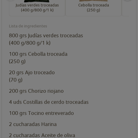
Judías verdes troceadas
Cebolla troceada
(400 g/800 g/1 k)
(250 g)
Lista de ingredientes
800
grs
Judías verdes troceadas
(400 g/800 g/1 k)
100
grs
Cebolla troceada
(250 g)
20
grs
Ajo troceado
(70 g)
200
grs
Chorizo riojano
4
uds
Costillas de cerdo troceadas
100
grs
Tocino entreverado
2
cucharadas
Harina
2
cucharadas
Aceite de oliva