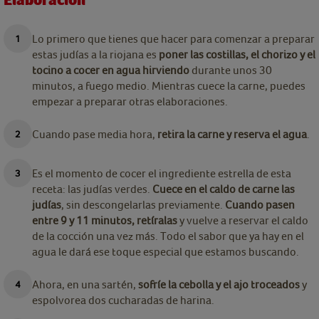
Elaboración
Lo primero que tienes que hacer para comenzar a preparar
estas judías a la riojana es
poner las costillas, el chorizo y el
tocino a cocer en agua hirviendo
durante unos 30
minutos, a fuego medio. Mientras cuece la carne, puedes
empezar a preparar otras elaboraciones.
Cuando pase media hora,
retira la carne y reserva el agua
.
Es el momento de cocer el ingrediente estrella de esta
receta: las judías verdes.
Cuece en el caldo de carne las
judías
, sin descongelarlas previamente.
Cuando pasen
entre 9 y 11 minutos, retíralas
y vuelve a reservar el caldo
de la cocción una vez más. Todo el sabor que ya hay en el
agua le dará ese toque especial que estamos buscando.
Ahora, en una sartén,
sofríe la cebolla y el ajo troceados
y
espolvorea dos cucharadas de harina.