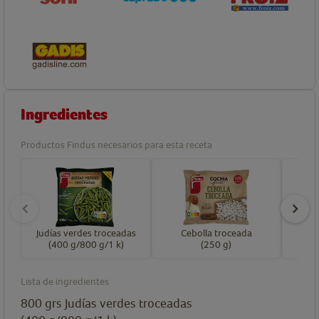
Ingredientes
Productos Findus necesarios para esta receta
Judías verdes troceadas
Cebolla troceada
(400 g/800 g/1 k)
(250 g)
Lista de ingredientes
800
grs
Judías verdes troceadas