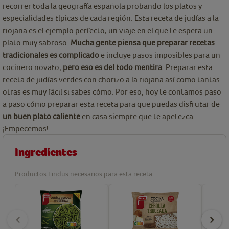
recorrer toda la geografía española probando los platos y
especialidades típicas de cada región. Esta receta de judías a la
riojana es el ejemplo perfecto; un viaje en el que te espera un
plato muy sabroso.
Mucha gente piensa que preparar recetas
tradicionales es complicado
e incluye pasos imposibles para un
cocinero novato,
pero eso es del todo mentira
. Preparar esta
receta de judías verdes con chorizo a la riojana así como tantas
otras es muy fácil si sabes cómo. Por eso, hoy te contamos paso
a paso cómo preparar esta receta para que puedas disfrutar de
un buen plato caliente
en casa siempre que te apetezca.
¡Empecemos!
Ingredientes
Productos Findus necesarios para esta receta