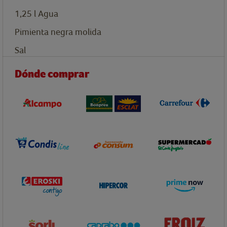
1,25
l
Agua
Pimienta negra molida
Sal
Dónde comprar