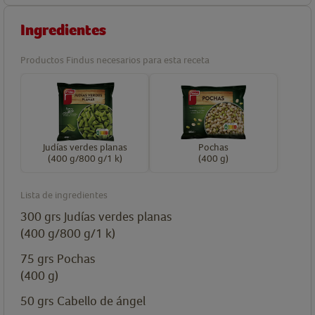
Ingredientes
Productos Findus necesarios para esta receta
Judías verdes planas
Pochas
(400 g/800 g/1 k)
(400 g)
Lista de ingredientes
300
grs
Judías verdes planas
(400 g/800 g/1 k)
75
grs
Pochas
(400 g)
50
grs
Cabello de ángel