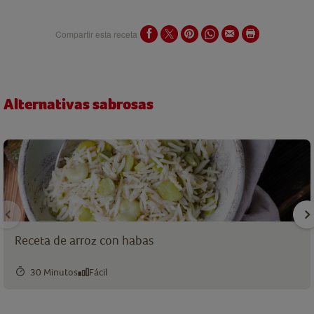
Compartir esta receta
Alternativas sabrosas
Receta de arroz con habas
30 Minutos
Fácil