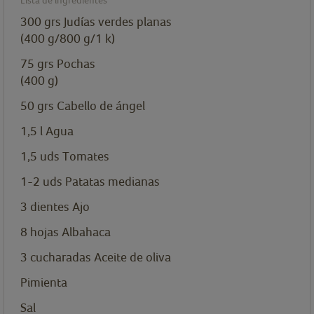
Lista de ingredientes
300
grs
Judías verdes planas
(400 g/800 g/1 k)
75
grs
Pochas
(400 g)
50
grs
Cabello de ángel
1,5
l
Agua
1,5
uds
Tomates
1-2
uds
Patatas medianas
3
dientes
Ajo
8
hojas
Albahaca
3
cucharadas
Aceite de oliva
Pimienta
Sal