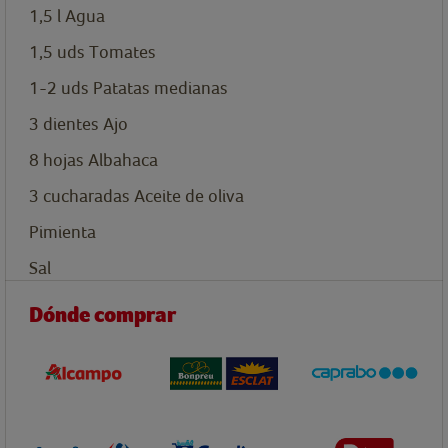
1,5
l
Agua
1,5
uds
Tomates
1-2
uds
Patatas medianas
3
dientes
Ajo
8
hojas
Albahaca
3
cucharadas
Aceite de oliva
Pimienta
Sal
Dónde comprar