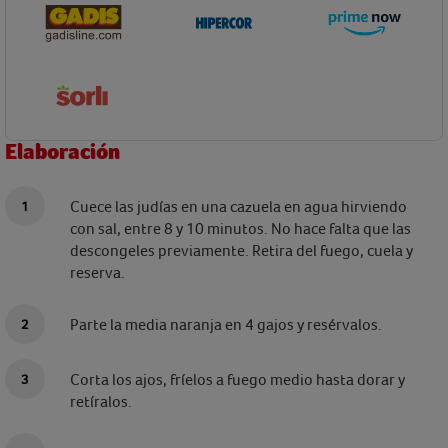
Elaboración
Cuece las judías en una cazuela en agua hirviendo
con sal, entre 8 y 10 minutos. No hace falta que las
descongeles previamente. Retira del fuego, cuela y
reserva.
Parte la media naranja en 4 gajos y resérvalos.
Corta los ajos, fríelos a fuego medio hasta dorar y
retíralos.