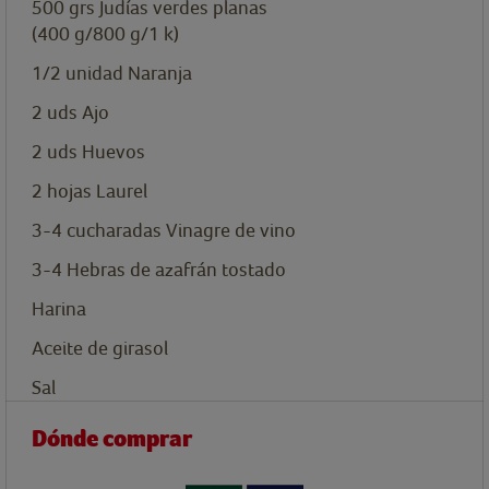
500
grs
Judías verdes planas
(400 g/800 g/1 k)
1/2
unidad
Naranja
2
uds
Ajo
2
uds
Huevos
2
hojas
Laurel
3-4
cucharadas
Vinagre de vino
3-4
Hebras de azafrán tostado
Harina
Aceite de girasol
Sal
Dónde comprar