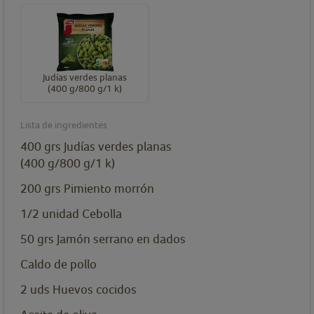
Judías verdes planas
(400 g/800 g/1 k)
Lista de ingredientes
400
grs
Judías verdes planas
(400 g/800 g/1 k)
200
grs
Pimiento morrón
1/2
unidad
Cebolla
50
grs
Jamón serrano en dados
Caldo de pollo
2
uds
Huevos cocidos