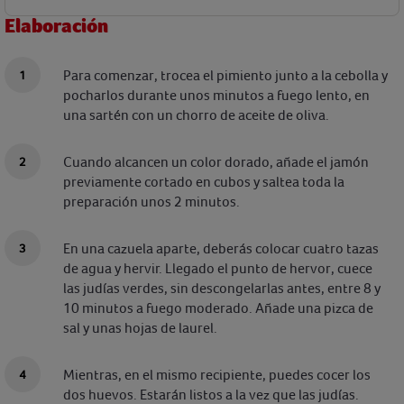
Elaboración
Para comenzar, trocea el pimiento junto a la cebolla y
pocharlos durante unos minutos a fuego lento, en
una sartén con un chorro de aceite de oliva.
Cuando alcancen un color dorado, añade el jamón
previamente cortado en cubos y saltea toda la
preparación unos 2 minutos.
En una cazuela aparte, deberás colocar cuatro tazas
de agua y hervir. Llegado el punto de hervor, cuece
las judías verdes, sin descongelarlas antes, entre 8 y
10 minutos a fuego moderado. Añade una pizca de
sal y unas hojas de laurel.
Mientras, en el mismo recipiente, puedes cocer los
dos huevos. Estarán listos a la vez que las judías.