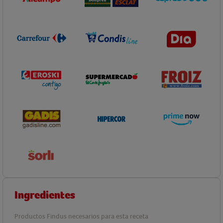
Ingredientes
Productos Findus necesarios para esta receta