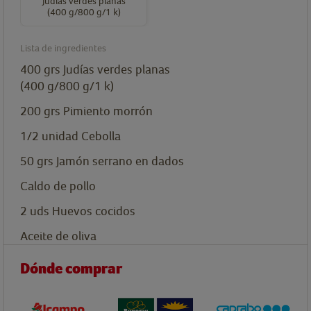
Judías verdes planas
(400 g/800 g/1 k)
Lista de ingredientes
400
grs
Judías verdes planas
(400 g/800 g/1 k)
200
grs
Pimiento morrón
1/2
unidad
Cebolla
50
grs
Jamón serrano en dados
Caldo de pollo
2
uds
Huevos cocidos
Aceite de oliva
Dónde comprar