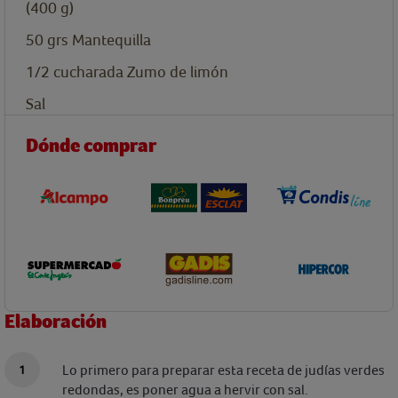
(400 g)
50
grs
Mantequilla
1/2
cucharada
Zumo de limón
Sal
Dónde comprar
Elaboración
Lo primero para preparar esta receta de judías verdes
redondas, es poner agua a hervir con sal.