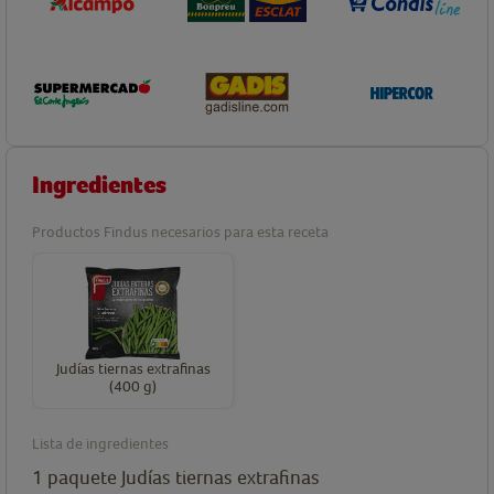
Ingredientes
Productos Findus necesarios para esta receta
Judías tiernas extrafinas
(400 g)
Lista de ingredientes
1
paquete
Judías tiernas extrafinas