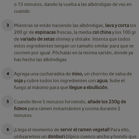
o 15 minutos, dando la vuelta a las albóndigas de vez en
cuando.
Mientras se están haciendo las albóndigas,
lava y corta
los
200 gr de
espinacas
frescas, la media
col china
y los 100 gr
de
variado de setas
shimeji y shitake. Intenta que todos
estos ingredientes tengan un tamaño similar para que se
cocinen por igual. Póchalas en la misma sartén, donde ya
has hecho las albóndigas.
Agrega una cucharadita de
miso,
un chorrito de salsa de
soja
y cubre todos los ingredientes con
agua.
Sube el
fuego al máximo para que
llegue a ebullición.
Cuando lleve 5 minutos hirviendo,
añade los 250g de
fideos
para ramen instantáneos y cocina durante 2
minutos.
¡Llega el momento de
servir el ramen vegetal!
Para ello,
utilizaremos un
donburi
(típico cuenco ancho y hondo que