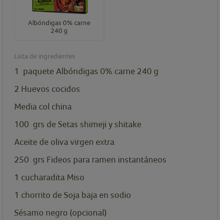
Albóndigas 0% carne
240 g
Lista de ingredientes
1
paquete
Albóndigas 0% carne 240 g
2 Huevos cocidos
Media col china
100
grs
de Setas shimeji y shitake
Aceite de oliva virgen extra
250
grs
Fideos para ramen instantáneos
1
cucharadita
Miso
1
chorrito de Soja baja en sodio
Sésamo negro (opcional)