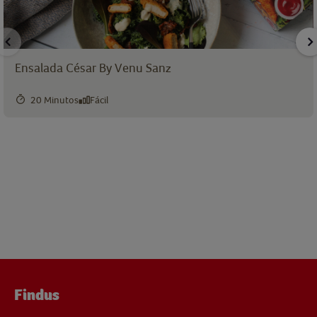
Ensalada César By Venu Sanz
20 Minutos
Fácil
Findus