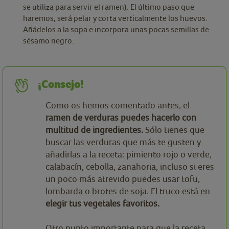
se utiliza para servir el ramen). El último paso que
haremos, será pelar y corta verticalmente los huevos.
Añádelos a la sopa e incorpora unas pocas semillas de
sésamo negro.
¡Consejo!
Como os hemos comentado antes, el
ramen de verduras puedes hacerlo con
multitud de ingredientes.
Sólo tienes que
buscar las verduras que más te gusten y
añadirlas a la receta: pimiento rojo o verde,
calabacín, cebolla, zanahoria, incluso si eres
un poco más atrevido puedes usar tofu,
lombarda o brotes de soja. El truco está en
elegir tus vegetales favoritos.
Otro punto importante para que la receta