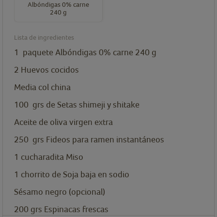
Albóndigas 0% carne
240 g
Lista de ingredientes
1
paquete
Albóndigas 0% carne 240 g
2 Huevos cocidos
Media col china
100
grs
de Setas shimeji y shitake
Aceite de oliva virgen extra
250
grs
Fideos para ramen instantáneos
1
cucharadita
Miso
1
chorrito de Soja baja en sodio
Sésamo negro (opcional)
200
grs
Espinacas frescas