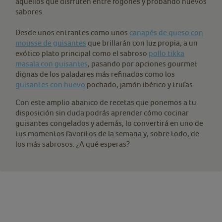
aquellos que disfruten entre fogones y probando nuevos
sabores.
Desde unos entrantes como unos
canapés de queso con
mousse de guisantes
que brillarán con luz propia, a un
exótico plato principal como el sabroso
pollo tikka
masala con guisantes
, pasando por opciones gourmet
dignas de los paladares más refinados como los
guisantes con huevo
pochado, jamón ibérico y trufas.
Con este amplio abanico de recetas que ponemos a tu
disposición sin duda podrás aprender cómo cocinar
guisantes congelados y además, lo convertirá en uno de
tus momentos favoritos de la semana y, sobre todo, de
los más sabrosos. ¿A qué esperas?