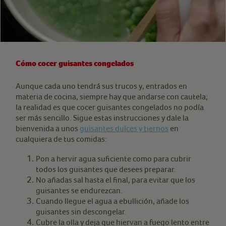
Cómo cocer guisantes congelados
Aunque cada uno tendrá sus trucos y, entrados en
materia de cocina, siempre hay que andarse con cautela;
la realidad es que cocer guisantes congelados no podía
ser más sencillo. Sigue estas instrucciones y dale la
bienvenida a unos
guisantes dulces y tiernos
en
cualquiera de tus comidas:
Pon a hervir agua suficiente como para cubrir
todos los guisantes que desees preparar.
No añadas sal hasta el final, para evitar que los
guisantes se endurezcan.
Cuando llegue el agua a ebullición, añade los
guisantes sin descongelar.
Cubre la olla y deja que hiervan a fuego lento entre