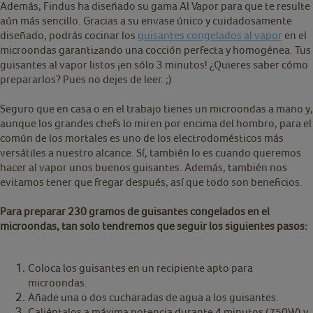
Además, Findus ha diseñado su gama Al Vapor para que te resulte
aún más sencillo. Gracias a su envase único y cuidadosamente
diseñado, podrás cocinar los
guisantes congelados al vapor
en el
microondas garantizando una cocción perfecta y homogénea. Tus
guisantes al vapor listos ¡en sólo 3 minutos! ¿Quieres saber cómo
prepararlos? Pues no dejes de leer. ;)
Seguro que en casa o en el trabajo tienes un microondas a mano y,
aunque los grandes chefs lo miren por encima del hombro, para el
común de los mortales es uno de los electrodomésticos más
versátiles a nuestro alcance. Sí, también lo es cuando queremos
hacer al vapor unos buenos guisantes. Además, también nos
evitamos tener que fregar después, así que todo son beneficios.
Para preparar 230 gramos de guisantes congelados en el
microondas, tan solo tendremos que seguir los siguientes pasos:
Coloca los guisantes en un recipiente apto para
microondas.
Añade una o dos cucharadas de agua a los guisantes.
Caliéntalos a máxima potencia durante 4 minutos (750W) y