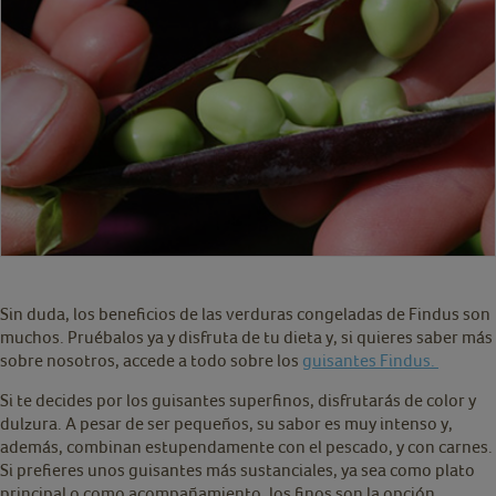
Sin duda, los beneficios de las verduras congeladas de Findus son
muchos. Pruébalos ya y disfruta de tu dieta y, si quieres saber más
sobre nosotros, accede a todo sobre los
guisantes Findus.
Si te decides por los guisantes superfinos, disfrutarás de color y
dulzura. A pesar de ser pequeños, su sabor es muy intenso y,
además, combinan estupendamente con el pescado, y con carnes.
Si prefieres unos guisantes más sustanciales, ya sea como plato
principal o como acompañamiento, los finos son la opción