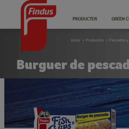
PRODUCTOS
GREEN C
Inicio
Productos
Pescados y
>
>
Burguer de pesca