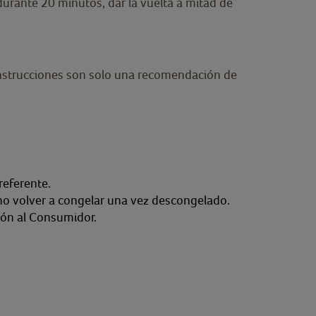
durante 20 minutos, dar la vuelta a mitad de
s instrucciones son solo una recomendación de
referente.
no volver a congelar una vez descongelado.
ión al Consumidor.