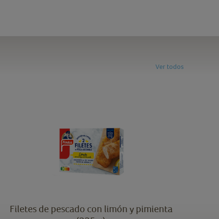
Ver todos
Filetes de pescado con limón y pimienta
Fi