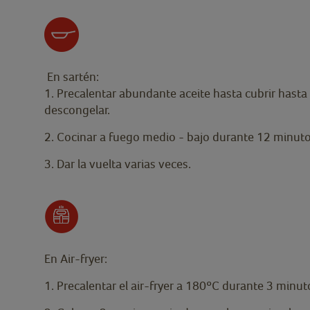
En sartén:
1. Precalentar abundante aceite hasta cubrir hasta 
descongelar.
2. Cocinar a fuego medio - bajo durante 12 minu
3. Dar la vuelta varias veces.
En Air-fryer:
1. Precalentar el air-fryer a 180ºC durante 3 minu