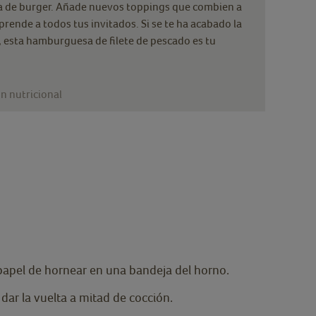
ta de burger. Añade nuevos toppings que combien a
rende a todos tus invitados. Si se te ha acabado la
 esta hamburguesa de filete de pescado es tu
n nutricional
 papel de hornear en una bandeja del horno.
ar la vuelta a mitad de cocción.