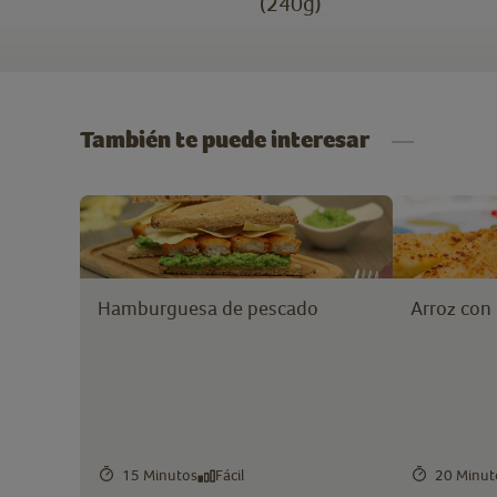
(240g)
También te puede interesar
Hamburguesa de pescado
Arroz con
15 Minutos
Fácil
20 Minut