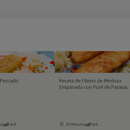
 Pescado
Receta de Filetes de Merluza
Empanada con Puré de Patatas
os
Fácil
30 Minutos
Fácil