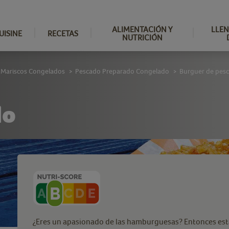
ALIMENTACIÓN Y
LLEN
UISINE
RECETAS
NUTRICIÓN
 Mariscos Congelados
Pescado Preparado Congelado
Burguer de pes
>
>
do
¿Eres un apasionado de las hamburguesas? Entonces est