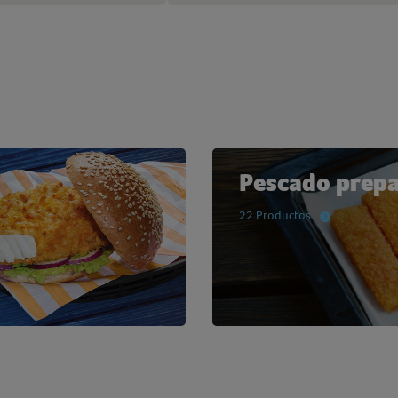
Pescado prep
22 Productos