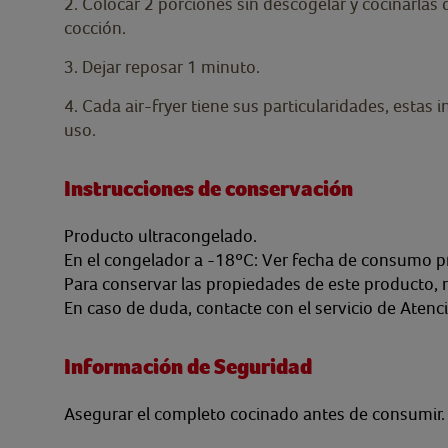
2. Colocar 2 porciones sin descogelar y cocinarlas 
cocción.
3. Dejar reposar 1 minuto.
4. Cada air-fryer tiene sus particularidades, esta
uso.
Instrucciones de conservación
Producto ultracongelado.
En el congelador a -18ºC: Ver fecha de consumo p
Para conservar las propiedades de este producto, 
En caso de duda, contacte con el servicio de Atenc
Información de Seguridad
Asegurar el completo cocinado antes de consumir.