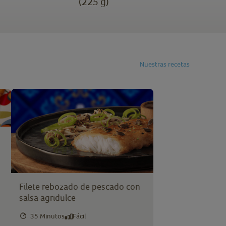
(225 g)
Nuestras recetas
Filete rebozado de pescado con
salsa agridulce
35 Minutos
Fácil