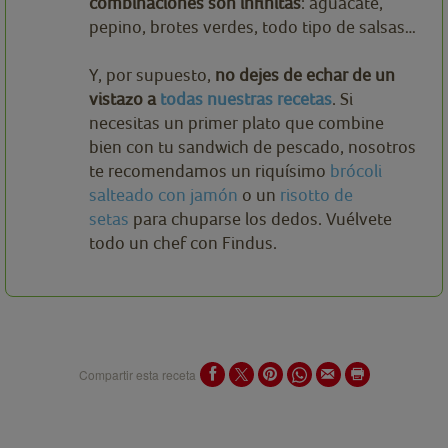
combinaciones son infinitas
: aguacate,
pepino, brotes verdes, todo tipo de salsas…
Y, por supuesto,
no dejes de echar de un
vistazo a
todas nuestras recetas
. Si
necesitas un primer plato que combine
bien con tu sandwich de pescado, nosotros
te recomendamos un riquísimo
brócoli
salteado con jamón
o un
risotto de
setas
para chuparse los dedos. Vuélvete
todo un chef con Findus.
Compartir esta receta