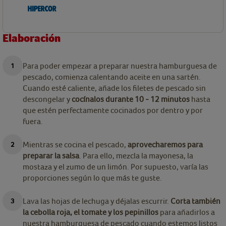
Elaboración
Para poder empezar a preparar nuestra hamburguesa de
pescado, comienza calentando aceite en una sartén.
Cuando esté caliente, añade los filetes de pescado sin
descongelar y
cocínalos durante 10 - 12 minutos
hasta
que estén perfectamente cocinados por dentro y por
fuera.
Mientras se cocina el pescado,
aprovecharemos para
preparar la salsa
. Para ello, mezcla la mayonesa, la
mostaza y el zumo de un limón. Por supuesto, varía las
proporciones según lo que más te guste.
Lava las hojas de lechuga y déjalas escurrir.
Corta también
la cebolla roja, el tomate y los pepinillos
para añadirlos a
nuestra hamburguesa de pescado cuando estemos listos