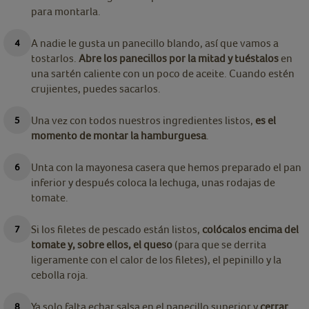
para montarla.
A nadie le gusta un panecillo blando, así que vamos a
tostarlos.
Abre los panecillos por la mitad y tuéstalos
en
una sartén caliente con un poco de aceite. Cuando estén
crujientes, puedes sacarlos.
Una vez con todos nuestros ingredientes listos,
es el
momento de montar la hamburguesa
.
Unta con la mayonesa casera que hemos preparado el pan
inferior y después coloca la lechuga, unas rodajas de
tomate.
Si los filetes de pescado están listos,
colócalos encima del
tomate y, sobre ellos, el queso
(para que se derrita
ligeramente con el calor de los filetes), el pepinillo y la
cebolla roja.
Ya solo falta echar salsa en el panecillo superior y
cerrar