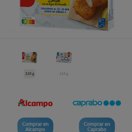
225 g
225 g
Comprar en
Comprar en
Alcampo
Caprabo