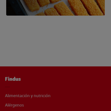
Findus
Alimentación y nutrición
Alérgenos