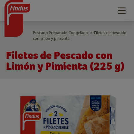
Togg
navig
Pescado Preparado Congelado
Filetes de pescado
>
con limón y pimienta
Filetes de Pescado con
Limón y Pimienta (225 g)