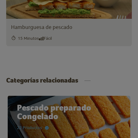
Hamburguesa de pescado
15 Minutos
Fácil
Categorías relacionadas
Pescado preparado
Congelado
22 Productos