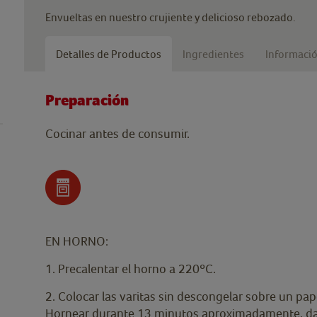
Envueltas en nuestro crujiente y delicioso rebozado.
Detalles de Productos
Ingredientes
Informació
Preparación
Cocinar antes de consumir.
EN HORNO:
1. Precalentar el horno a 220ºC.
2. Colocar las varitas sin descongelar sobre un pa
Hornear durante 13 minutos aproximadamente, dar l