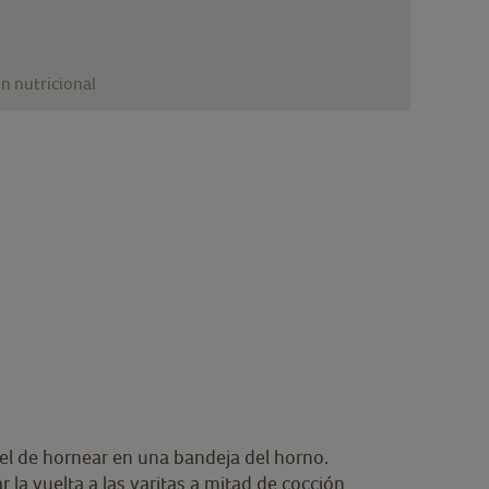
n nutricional
pel de hornear en una bandeja del horno.
a vuelta a las varitas a mitad de cocción