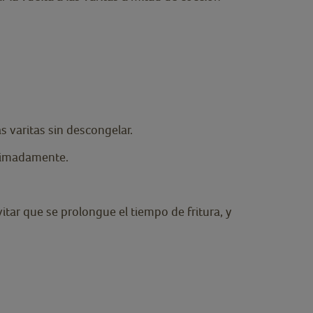
as varitas sin descongelar.
oximadamente.
tar que se prolongue el tiempo de fritura, y