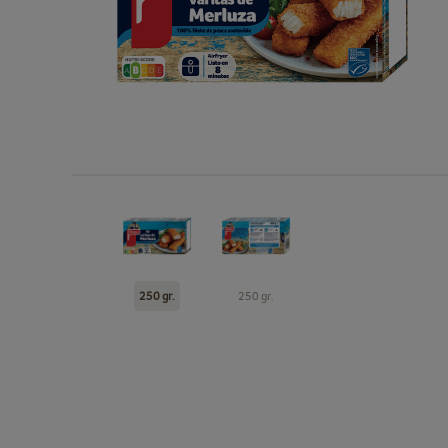
250 gr.
250 gr.