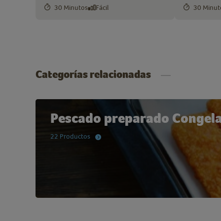
30 Minutos
Fácil
30 Minut
Categorías relacionadas
Pescado preparado Congel
22 Productos