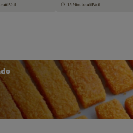
os
Fácil
15 Minutos
Fácil
ado