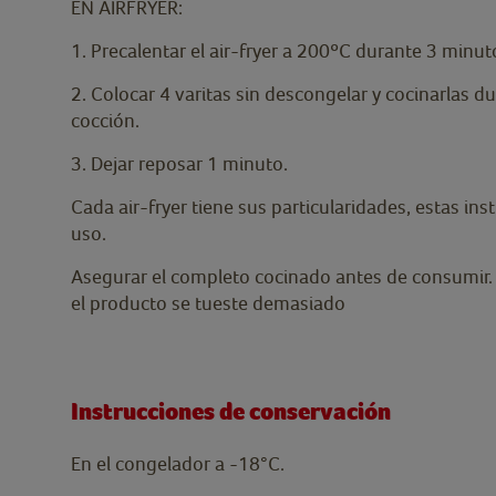
EN AIRFRYER:
1. Precalentar el air-fryer a 200ºC durante 3 minu
2. Colocar 4 varitas sin descongelar y cocinarlas d
cocción.
3. Dejar reposar 1 minuto.
Cada air-fryer tiene sus particularidades, estas i
uso.
Asegurar el completo cocinado antes de consumir. 
el producto se tueste demasiado
Instrucciones de conservación
En el congelador a -18°C.