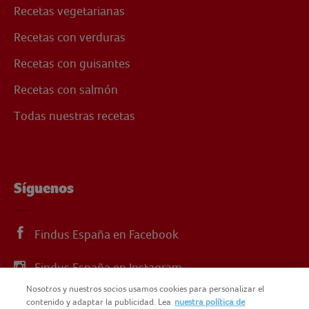
Recetas vegetarianas
Recetas con verduras
Recetas con guisantes
Recetas con salmón
Todas nuestras recetas
Síguenos
Findus España en Facebook
Findus España en Instagram
Nosotros y nuestros socios usamos cookies para personalizar el
Findus España en X
contenido y adaptar la publicidad. Lea
nuestra política de