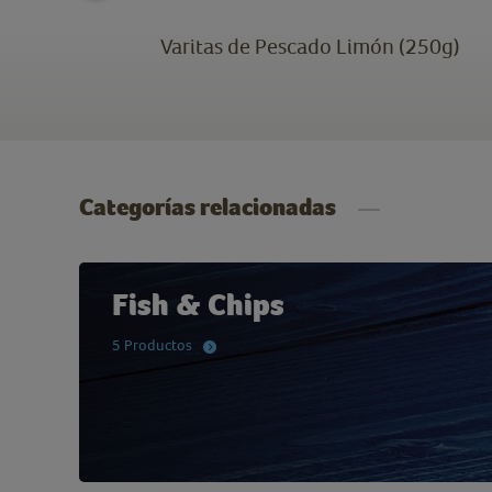
ish &
Varitas de Pescado Limón (250g)
Categorías relacionadas
Fish & Chips
5 Productos