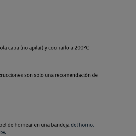
la capa (no apilar) y cocinarlo a 200ºC
nstrucciones son solo una recomendaciòn de
pel de hornear en una bandeja
del horno.
te.