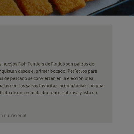
os nuevos Fish Tenders de Findus son palitos de
nquistan desde el primer bocado. Perfectos para
as de pescado se convierten en la elección ideal
nalas con tus salsas favoritas, acompáñalas con una
fruta de una comida diferente, sabrosa y lista en
n nutricional