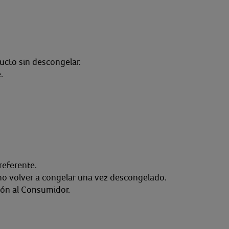
ucto sin descongelar.
.
referente.
no volver a congelar una vez descongelado.
ión al Consumidor.