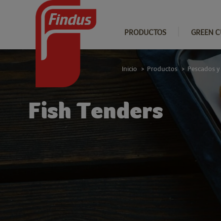
PRODUCTOS
GREEN C
Inicio
Productos
Pescados y
>
>
Fish Tenders