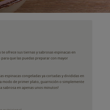
e ofrece sus tiernas y sabrosas espinacas en
s para que las puedas preparar con mayor
as espinacas congeladas ya cortadas y divididas en
!, a modo de primer plato, guarnición o simplemente
ida sabrosa en apenas unos minutos!
n nutricional