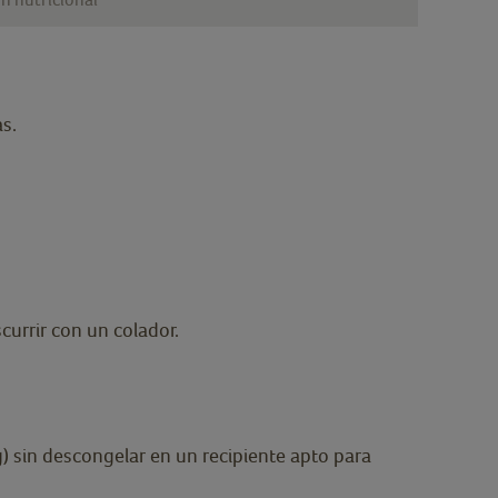
s.
currir con un colador.
g) sin descongelar en un recipiente apto para