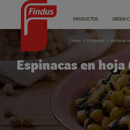
PRODUCTOS
GREEN C
Inicio
Productos
Verduras c
>
>
Espinacas en hoja