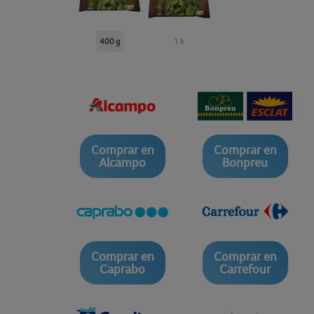
400 g
1 k
Comprar en
Comprar en
Alcampo
Bonpreu
Comprar en
Comprar en
Caprabo
Carrefour