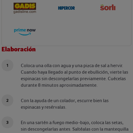
Elaboración
Coloca una olla con agua y una pizca de sal a hervir.
Cuando haya llegado al punto de ebullición, vierte las
espinacas sin descongelarlas previamente. Cuécelas
durante 8 minutos aproximadamente.
Con la ayuda de un colador, escurre bien las
espinacas y resérvalas.
En una sartén a fuego medio-bajo, coloca las setas,
sin descongelarlas antes. Saltéalas con la mantequilla