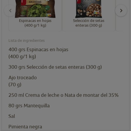
Espinacas en hojas
Selección de setas
(400 g/1 kg)
enteras (300 g)
Lista de ingredientes
400
grs
Espinacas en hojas
(400 g/1 kg)
300
grs
Selección de setas enteras (300 g)
Ajo troceado
(70 g)
250
ml
Crema de leche o Nata de montar del 35%
80
grs
Mantequilla
Sal
Pimienta negra