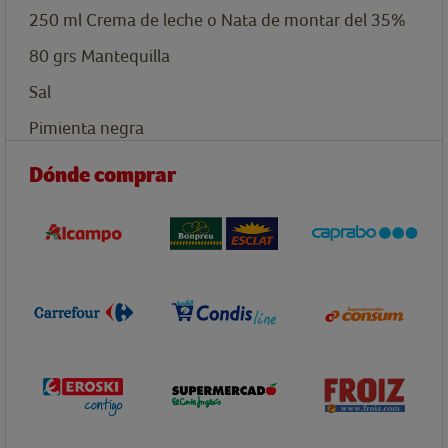
250
ml
Crema de leche o Nata de montar del 35%
80
grs
Mantequilla
Sal
Pimienta negra
Dónde comprar