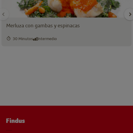
Merluza con gambas y espinacas
30 Minutos
Intermedio
Findus