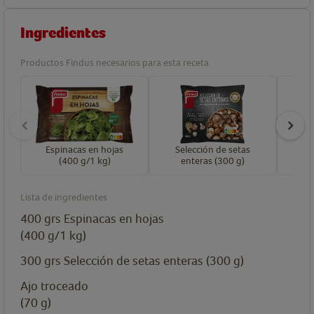
Ingredientes
Productos Findus necesarios para esta receta
Espinacas en hojas
Selección de setas
(400 g/1 kg)
enteras (300 g)
Lista de ingredientes
400
grs
Espinacas en hojas
(400 g/1 kg)
300
grs
Selección de setas enteras (300 g)
Ajo troceado
(70 g)