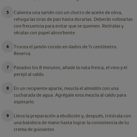
Calienta una sartén con un chorro de aceite de oliva,
rehoga las tiras de pan hasta dorarlas. Deberás voltearlas
con frecuencia para evitar que se quemen. Retíralas y
sécalas con papel absorbente.
Trocea el jamón cocido en dados de ½ centímetro.
Reserva.
Pasados los 8 minutos, añade la nata fresca, el vino y el
perejil al caldo.
En un recipiente aparte, mezcla el almidón con una
cucharada de agua. Agrégale esta mezcla al caldo para
espesarlo.
Lleva la preparación a ebullición y, después, tritúrala con
una batidora de mano hasta lograr la consistencia de tu
crema de guisantes.