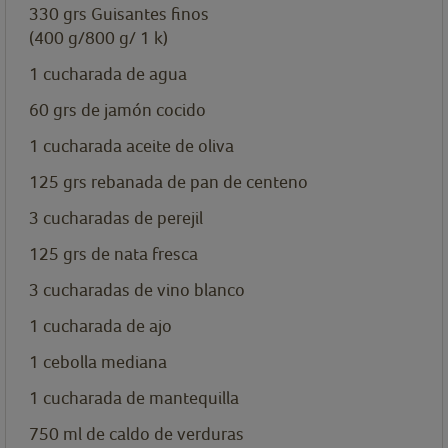
330
grs
Guisantes finos
(400 g/800 g/ 1 k)
1
cucharada
de agua
60
grs
de jamón cocido
1
cucharada
aceite de oliva
125
grs
rebanada de pan de centeno
3
cucharadas
de perejil
125
grs
de nata fresca
3
cucharadas
de vino blanco
1
cucharada
de ajo
1
cebolla mediana
1
cucharada
de mantequilla
750
ml
de caldo de verduras