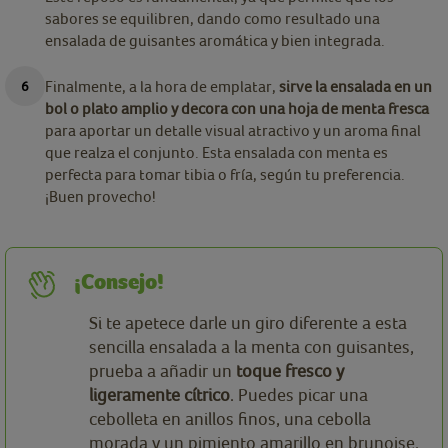
sabores se equilibren, dando como resultado una
ensalada de guisantes aromática y bien integrada.
Finalmente, a la hora de emplatar,
sirve la ensalada en un
bol o plato amplio y decora con una hoja de menta fresca
para aportar un detalle visual atractivo y un aroma final
que realza el conjunto. Esta ensalada con menta es
perfecta para tomar tibia o fría, según tu preferencia.
¡Buen provecho!
¡Consejo!
Si te apetece darle un giro diferente a esta
sencilla ensalada a la menta con guisantes,
prueba a añadir un
toque fresco y
ligeramente cítrico
. Puedes picar una
cebolleta en anillos finos, una cebolla
morada y un pimiento amarillo en brunoise.