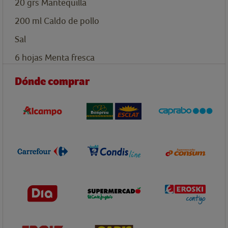
20
grs
Mantequilla
200
ml
Caldo de pollo
Sal
6
hojas
Menta fresca
Dónde comprar