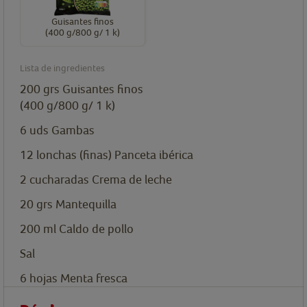
Guisantes finos
(400 g/800 g/ 1 k)
Lista de ingredientes
200
grs
Guisantes finos
(400 g/800 g/ 1 k)
6
uds
Gambas
12
lonchas
(finas) Panceta ibérica
2
cucharadas
Crema de leche
20
grs
Mantequilla
200
ml
Caldo de pollo
Sal
6
hojas
Menta fresca