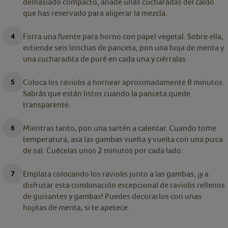
demasiado compacto, añade unas cucharadas del caldo
que has reservado para aligerar la mezcla.
Forra una fuente para horno con papel vegetal. Sobre ella,
extiende seis lonchas de panceta, pon una hoja de menta y
una cucharadita de puré en cada una y ciérralas.
Coloca los raviolis a hornear aproximadamente 8 minutos.
Sabrás que están listos cuando la panceta quede
transparente.
Mientras tanto, pon una sartén a calentar. Cuando tome
temperatura, asa las gambas vuelta y vuelta con una pizca
de sal. Cuécelas unos 2 minutos por cada lado.
Emplata colocando los raviolis junto a las gambas, ¡y a
disfrutar esta combinación excepcional de raviolis rellenos
de guisantes y gambas! Puedes decorarlos con unas
hojitas de menta, si te apetece.