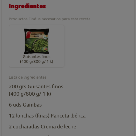
Ingredientes
Productos Findus necesarios para esta receta
Guisantes finos
(400 g/800 g/ 1 k)
Lista de ingredientes
200
grs
Guisantes finos
(400 g/800 g/ 1 k)
6
uds
Gambas
12
lonchas
(finas) Panceta ibérica
2
cucharadas
Crema de leche