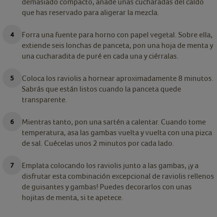
demasiado compacto, añade unas cucharadas del caldo
que has reservado para aligerar la mezcla.
Forra una fuente para horno con papel vegetal. Sobre ella,
extiende seis lonchas de panceta, pon una hoja de menta y
una cucharadita de puré en cada una y ciérralas.
Coloca los raviolis a hornear aproximadamente 8 minutos.
Sabrás que están listos cuando la panceta quede
transparente.
Mientras tanto, pon una sartén a calentar. Cuando tome
temperatura, asa las gambas vuelta y vuelta con una pizca
de sal. Cuécelas unos 2 minutos por cada lado.
Emplata colocando los raviolis junto a las gambas, ¡y a
disfrutar esta combinación excepcional de raviolis rellenos
de guisantes y gambas! Puedes decorarlos con unas
hojitas de menta, si te apetece.