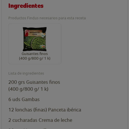
Ingredientes
Productos Findus necesarios para esta receta
Guisantes finos
(400 g/800 g/ 1 k)
Lista de ingredientes
200
grs
Guisantes finos
(400 g/800 g/ 1 k)
6
uds
Gambas
12
lonchas
(finas) Panceta ibérica
2
cucharadas
Crema de leche