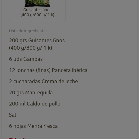
Guisantes finos
(400 g/800 g/ 1 k)
Lista de ingredientes
200
grs
Guisantes finos
(400 g/800 g/ 1 k)
6
uds
Gambas
12
lonchas
(finas) Panceta ibérica
2
cucharadas
Crema de leche
20
grs
Mantequilla
200
ml
Caldo de pollo
Sal
6
hojas
Menta fresca