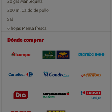
20
grs
Mantequilla
200
ml
Caldo de pollo
Sal
6
hojas
Menta fresca
Dónde comprar