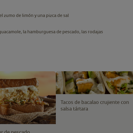
el zumo de limón y una pizca de sal
guacamole, la hamburguesa de pescado, las rodajas
Tacos de bacalao crujiente con
salsa tártara
er de pescado