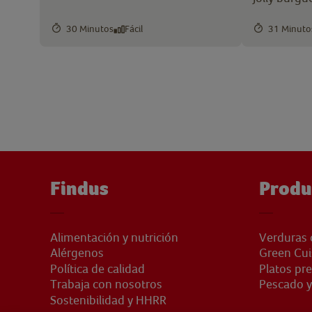
30 Minutos
Fácil
31 Minuto
Findus
Produ
Alimentación y nutrición
Verduras 
Alérgenos
Green Cui
Política de calidad
Platos pr
Trabaja con nosotros
Pescado y
Sostenibilidad y HHRR