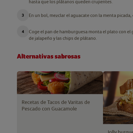
hasta que los plátanos queden crujientes.
En un bol, mezclar el aguacate con la menta picada, 
Coge el pan de hamburguesa monta el plato con el 
de jalapeño y las chips de plátano.
Alternativas sabrosas
Recetas de Tacos de Varitas de
Pescado con Guacamole
Jolly burgu