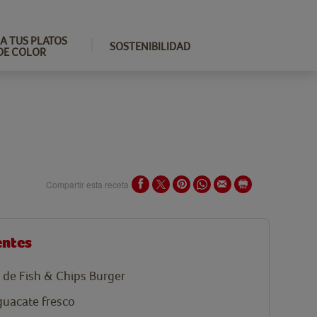
A TUS PLATOS
SOSTENIBILIDAD
DE COLOR
Compartir esta receta
entes
de Fish & Chips Burger
guacate fresco