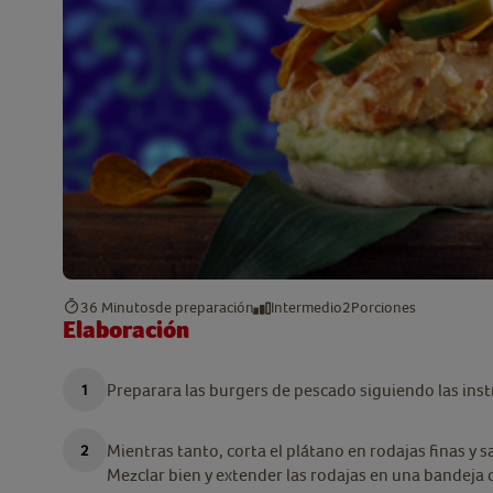
36 Minutos
de preparación
Intermedio
2
Porciones
Elaboración
Preparara las burgers de pescado siguiendo las ins
Mientras tanto, corta el plátano en rodajas finas y 
Mezclar bien y extender las rodajas en una bandeja