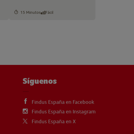
15 Minutos
Fácil
Síguenos
Findus España en Facebook
Findus España en Instagram
Findus España en X