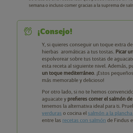
semana o incluso comer gracias a la suprema de salm
¡Consejo!
Y, si quieres conseguir un toque extra d
hierbas aromáticas a tus tostas.
Picar u
espolvorear sobre tus tostas de aguacate
esta receta al siguiente nivel. Además,
un toque mediterráneo
. ¡Estos pequeño
más memorable y delicioso!
Por otro lado, si no te hemos convencid
aguacate y
prefieres comer el salmón de
tenemos la alternativa ideal para ti. Pr
verduras
o cocina el
salmón a la plancha
entre las
recetas con salmón
de Findus e