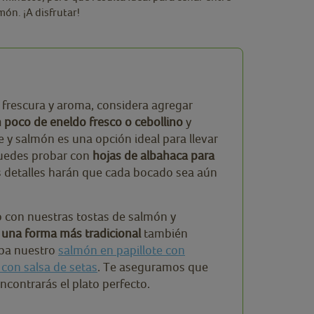
ón. ¡A disfrutar!
e frescura y aroma, considera agregar
n poco de eneldo fresco o cebollino
y
 y salmón es una opción ideal para llevar
 puedes probar con
hojas de albahaca para
s detalles harán que cada bocado sea aún
o con nuestras tostas de salmón y
 una forma más tradicional
también
ueba nuestro
salmón en papillote con
 con salsa de setas
. Te aseguramos que
ncontrarás el plato perfecto.