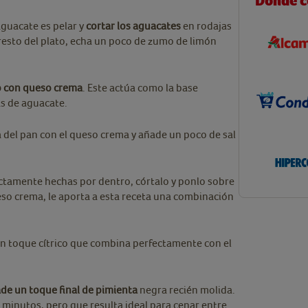
Dónde 
aguacate es pelar y
cortar los aguacates
en rodajas
resto del plato, echa un poco de zumo de limón
o con queso crema
. Este actúa como la base
as de aguacate.
del pan con el queso crema y añade un poco de sal
ctamente hechas por dentro, córtalo y ponlo sobre
ueso crema, le aporta a esta receta una combinación
un toque cítrico que combina perfectamente con el
ade un toque final de pimienta
negra recién molida.
 minutos, pero que resulta ideal para cenar entre