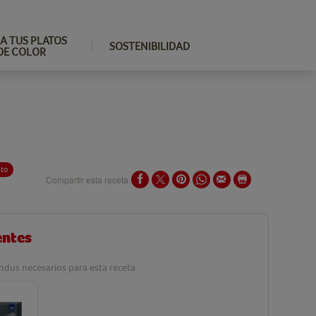
A TUS PLATOS
SOSTENIBILIDAD
DE COLOR
ato
Compartir esta receta
entes
ndus necesarios para esta receta