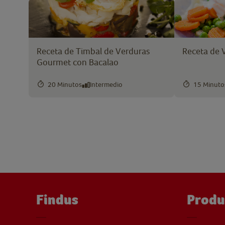
Receta de Timbal de Verduras
Receta de 
Gourmet con Bacalao
20 Minutos
Intermedio
15 Minuto
Findus
Produ