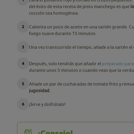
del éxito de esta receta de pisto manchego es que
l
cocción sea homogénea.
Calienta un poco de aceite en una sartén grande. Cua
fuego suave durante 15 minutos.
Una vez transcurrido el tiempo, añade a la sartén el
Después, solo tendrás que añadir el
preparado para 
durante unos 5 minutos o cuando veas que la verdu
Añade un par de cucharadas de tomate frito y remu
jugosidad.
¡Sirve y disfrútalo!
¡Consejo!