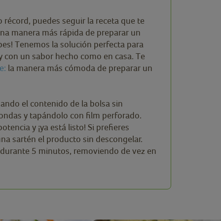
 récord, puedes seguir la receta que te
 una manera más rápida de preparar un
pes! Tenemos la solución perfecta para
e y con un sabor hecho como en casa. Te
e:
la manera más cómoda de preparar un
ando el contenido de la bolsa sin
ondas y tapándolo con film perforado.
encia y ¡ya está listo! Si prefieres
una sartén el producto sin descongelar.
e durante 5 minutos, removiendo de vez en