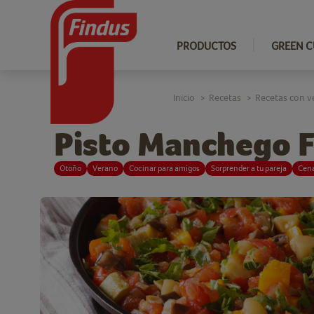
PRODUCTOS
GREEN C
Inicio
Recetas
Recetas con v
>
>
Pisto Manchego F
Otoño
Verano
Cocinar para amigos
Sorprender a tu pareja
Cen