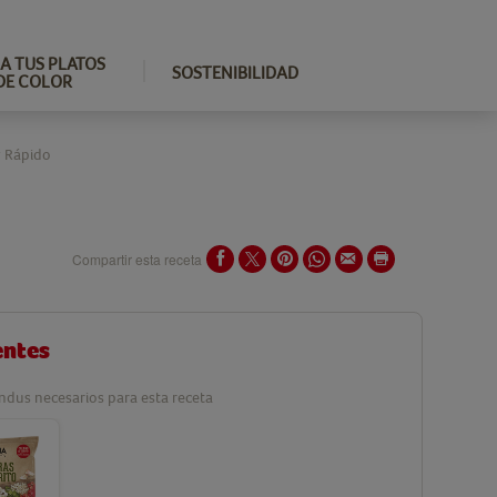
A TUS PLATOS
SOSTENIBILIDAD
DE COLOR
y Rápido
Compartir esta receta
entes
ndus necesarios para esta receta