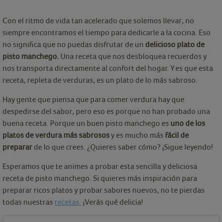
Con el ritmo de vida tan acelerado que solemos llevar, no
siempre encontramos el tiempo para dedicarle a la cocina. Eso
no significa que no puedas disfrutar de un
delicioso plato de
pisto manchego.
Una receta que nos desbloquea recuerdos y
nos transporta directamente al confort del hogar. Y es que esta
receta, repleta de verduras, es un plato de lo más sabroso.
Hay gente que piensa que para comer verdura hay que
despedirse del sabor, pero eso es porque no han probado una
buena receta. Porque un buen pisto manchego es
uno de los
platos de verdura más sabrosos
y es mucho más
fácil de
preparar
de lo que crees. ¿Quieres saber cómo? ¡Sigue leyendo!
Esperamos que te animes a probar esta sencilla y deliciosa
receta de pisto manchego. Si quieres más inspiración para
preparar ricos platos y probar sabores nuevos, no te pierdas
todas nuestras
recetas.
¡Verás qué delicia!