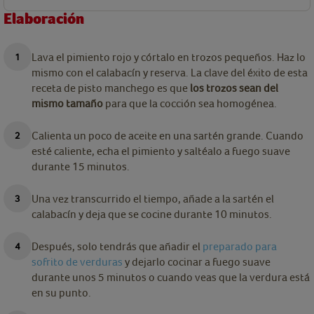
Elaboración
Lava el pimiento rojo y córtalo en trozos pequeños. Haz lo
mismo con el calabacín y reserva. La clave del éxito de esta
receta de pisto manchego es que
los trozos sean del
mismo tamaño
para que la cocción sea homogénea.
Calienta un poco de aceite en una sartén grande. Cuando
esté caliente, echa el pimiento y saltéalo a fuego suave
durante 15 minutos.
Una vez transcurrido el tiempo, añade a la sartén el
calabacín y deja que se cocine durante 10 minutos.
Después, solo tendrás que añadir el
preparado para
sofrito de verduras
y dejarlo cocinar a fuego suave
durante unos 5 minutos o cuando veas que la verdura está
en su punto.