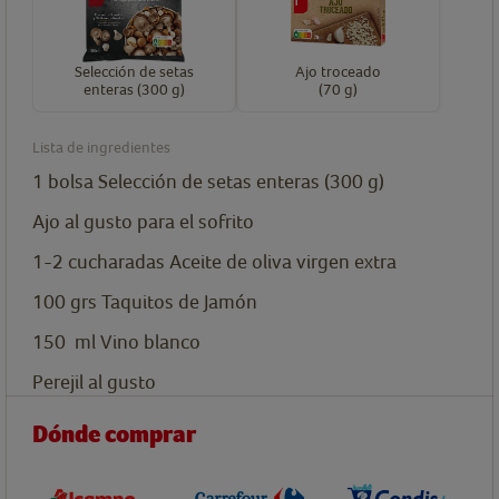
Selección de setas
Ajo troceado
enteras (300 g)
(70 g)
Lista de ingredientes
1
bolsa
Selección de setas enteras (300 g)
Ajo al gusto para el sofrito
1-2
cucharadas
Aceite de oliva virgen extra
100
grs
Taquitos de Jamón
150
ml
Vino blanco
Perejil al gusto
Dónde comprar