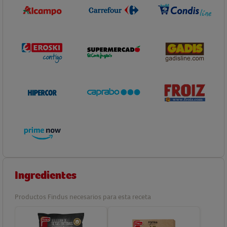
Ingredientes
Productos Findus necesarios para esta receta