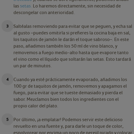
las
setas.
Lo haremos directamente, sin necesidad de
descongelar con anterioridad.
Saltéalas removiendo para evitar que se peguen, y echa sal
al gusto –puedes omitirla si prefieres la cocina baja en sal,
los taquitos de jamón le darán el toque sabroso–. En este
paso, añadimos también los 50 ml de vino blanco, y
removemos a fuego medio-alto hasta que evapore tanto
el vino como el líquido que soltarán las setas. Esto tardará
un par de minutos.
Cuando ya esté prácticamente evaporado, añadimos los
100 gr de taquitos de jamón, removemos y apagamos el
fuego, para evitar que se tueste demasiado y pierda el
sabor. Mezclamos bien todos los ingredientes con el
propio calor del plato.
Por último, ¡a emplatar! Podemos servir este delicioso
revuelto en una fuente y, para darle un toque de color,
espolvorear por encima un poco de perejil picado y colocar