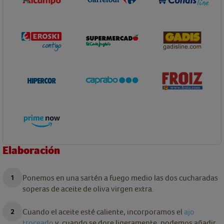
Elaboración
Ponemos en una sartén a fuego medio las dos cucharadas
soperas de aceite de oliva virgen extra.
Cuando el aceite esté caliente, incorporamos el
ajo
troceado
y, cuando se dore ligeramente, podemos añadir