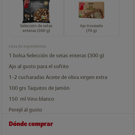
Selección de setas
Ajo troceado
enteras (300 g)
(70 g)
Lista de ingredientes
1
bolsa
Selección de setas enteras (300 g)
Ajo al gusto para el sofrito
1-2
cucharadas
Aceite de oliva virgen extra
100
grs
Taquitos de Jamón
150
ml
Vino blanco
Perejil al gusto
Dónde comprar