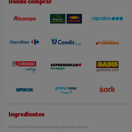
Dónde comprar
Ingredientes
Productos Findus necesarios para esta receta