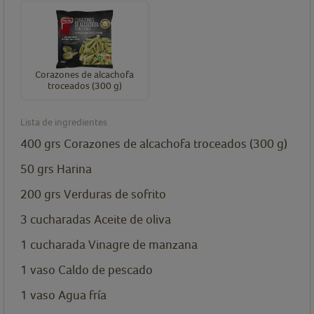
Corazones de alcachofa
troceados (300 g)
Lista de ingredientes
400
grs
Corazones de alcachofa troceados (300 g)
50
grs
Harina
200
grs
Verduras de sofrito
3
cucharadas
Aceite de oliva
1
cucharada
Vinagre de manzana
1
vaso
Caldo de pescado
1
vaso
Agua fría