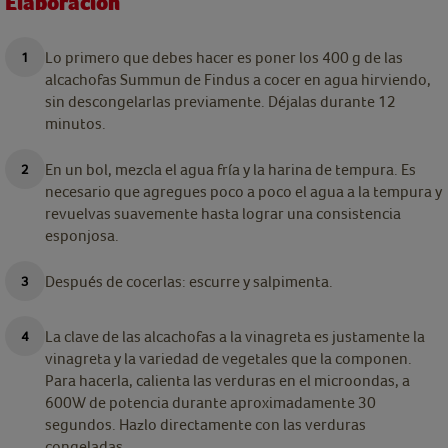
Elaboración
Lo primero que debes hacer es poner los 400 g de las
alcachofas Summun de Findus a cocer en agua hirviendo,
sin descongelarlas previamente. Déjalas durante 12
minutos.
En un bol, mezcla el agua fría y la harina de tempura. Es
necesario que agregues poco a poco el agua a la tempura y
revuelvas suavemente hasta lograr una consistencia
esponjosa.
Después de cocerlas: escurre y salpimenta.
La clave de las alcachofas a la vinagreta es justamente la
vinagreta y la variedad de vegetales que la componen.
Para hacerla, calienta las verduras en el microondas, a
600W de potencia durante aproximadamente 30
segundos. Hazlo directamente con las verduras
congeladas.