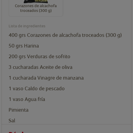
Corazones de alcachofa
troceados (300 g)
Lista de ingredientes
400
grs
Corazones de alcachofa troceados (300 g)
50
grs
Harina
200
grs
Verduras de sofrito
3
cucharadas
Aceite de oliva
1
cucharada
Vinagre de manzana
1
vaso
Caldo de pescado
1
vaso
Agua fría
Pimienta
Sal