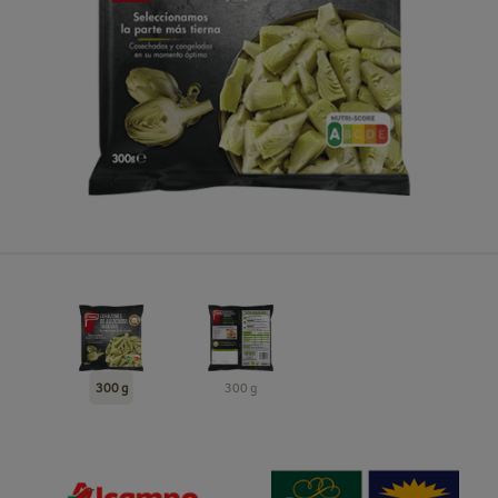
300 g
300 g