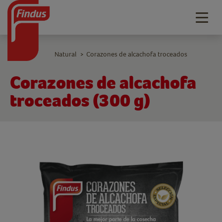
Togg
navig
Natural
Corazones de alcachofa troceados
>
Corazones de alcachofa
troceados (300 g)