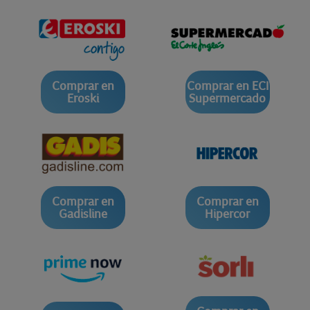
Comprar en
Comprar en ECI
Eroski
Supermercado
Comprar en
Comprar en
Gadisline
Hipercor