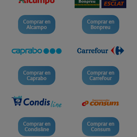
Comprar en
Comprar en
Alcampo
Bonpreu
Comprar en
Comprar en
Caprabo
Carrefour
Comprar en
Comprar en
Condisline
Consum