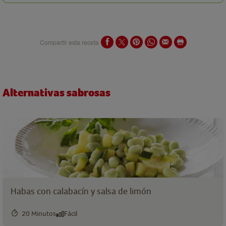
Compartir esta receta
Alternativas sabrosas
Habas con calabacín y salsa de limón
20 Minutos
Fácil