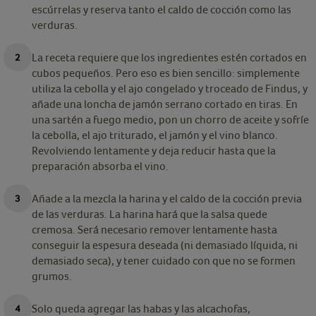
escúrrelas y reserva tanto el caldo de cocción como las
verduras.
La receta requiere que los ingredientes estén cortados en
cubos pequeños. Pero eso es bien sencillo: simplemente
utiliza la cebolla y el ajo congelado y troceado de Findus, y
añade una loncha de jamón serrano cortado en tiras. En
una sartén a fuego medio, pon un chorro de aceite y sofríe
la cebolla, el ajo triturado, el jamón y el vino blanco.
Revolviendo lentamente y deja reducir hasta que la
preparación absorba el vino.
Añade a la mezcla la harina y el caldo de la cocción previa
de las verduras. La harina hará que la salsa quede
cremosa. Será necesario remover lentamente hasta
conseguir la espesura deseada (ni demasiado líquida, ni
demasiado seca), y tener cuidado con que no se formen
grumos.
Solo queda agregar las habas y las alcachofas,