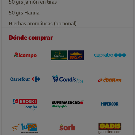
50
grs
Jamón en tiras
50
grs
Harina
Hierbas aromáticas (opcional)
Dónde comprar