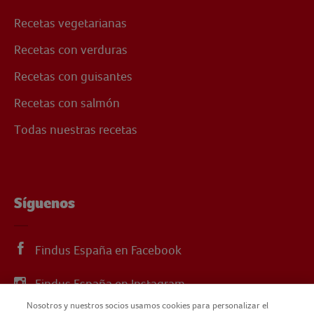
Recetas vegetarianas
Recetas con verduras
Recetas con guisantes
Recetas con salmón
Todas nuestras recetas
Síguenos
Findus España en Facebook
Findus España en Instagram
Nosotros y nuestros socios usamos cookies para personalizar el