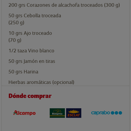
200
grs
Corazones de alcachofa troceados (300 g)
50
grs
Cebolla troceada
(250 g)
10
grs
Ajo troceado
(70 g)
1/2
taza
Vino blanco
50
grs
Jamón en tiras
50
grs
Harina
Hierbas aromáticas (opcional)
Dónde comprar