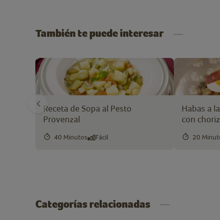
También te puede interesar
Receta de Sopa al Pesto
Habas a l
Provenzal
con chori
40 Minutos
Fácil
20 Minut
Categorías relacionadas