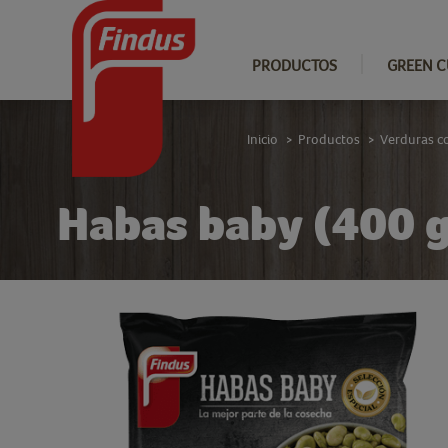
PRODUCTOS
GREEN C
Inicio
Productos
Verduras c
>
>
Habas baby (400 g