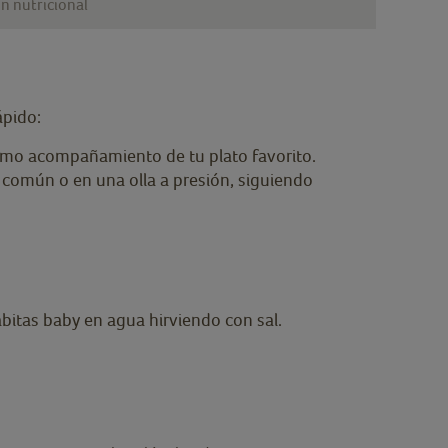
n nutricional
ápido:
 como acompañamiento de tu plato favorito.
 común o en una olla a presión, siguiendo
bitas baby en agua hirviendo con sal.