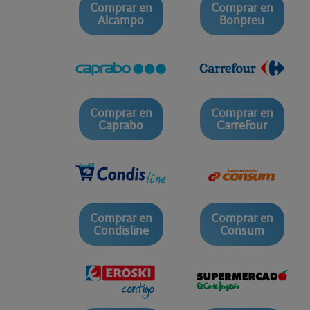
Comprar en
Comprar en
Alcampo
Bonpreu
Comprar en
Comprar en
Caprabo
Carrefour
Comprar en
Comprar en
Condisline
Consum