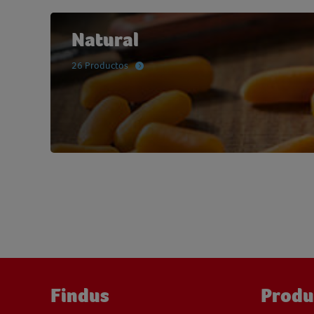
Natural
26 Productos
Findus
Produ