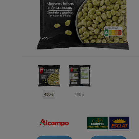
400 g
400 g