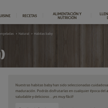
ALIMENTACIÓN Y
LLEN
UISINE
RECETAS
NUTRICIÓN
ongeladas
Natural
Habitas baby
>
>
)
Nuestras habitas baby han sido seleccionadas cuidados
maduración. Podrás disfrutarlas en cualquier época del 
saludable y delicioso... ¡es muy fácil!