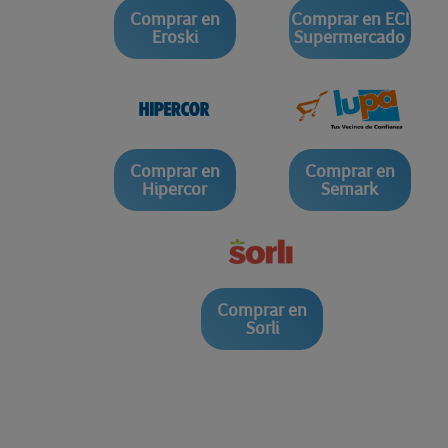
Comprar en
Comprar en ECI
Eroski
Supermercado
Comprar en
Comprar en
Hipercor
Semark
Comprar en
Sorli