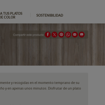
A TUS PLATOS
SOSTENIBILIDAD
DE COLOR
Compartir este producto
amente y recogidas en el momento temprano de su
año y en apenas unos minutos. Disfrutar de un plato