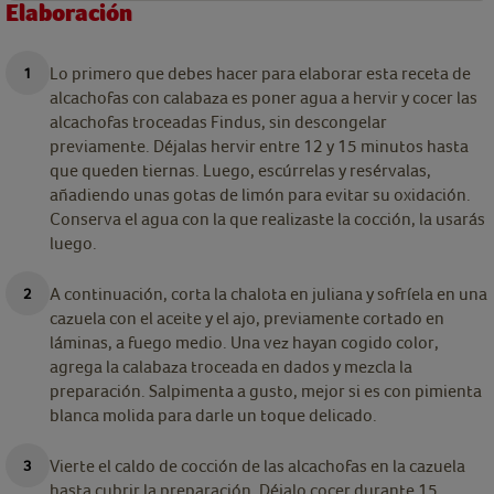
Elaboración
Lo primero que debes hacer para elaborar esta receta de
alcachofas con calabaza es poner agua a hervir y cocer las
alcachofas troceadas Findus, sin descongelar
previamente. Déjalas hervir entre 12 y 15 minutos hasta
que queden tiernas. Luego, escúrrelas y resérvalas,
añadiendo unas gotas de limón para evitar su oxidación.
Conserva el agua con la que realizaste la cocción, la usarás
luego.
A continuación, corta la chalota en juliana y sofríela en una
cazuela con el aceite y el ajo, previamente cortado en
láminas, a fuego medio. Una vez hayan cogido color,
agrega la calabaza troceada en dados y mezcla la
preparación. Salpimenta a gusto, mejor si es con pimienta
blanca molida para darle un toque delicado.
Vierte el caldo de cocción de las alcachofas en la cazuela
hasta cubrir la preparación. Déjalo cocer durante 15