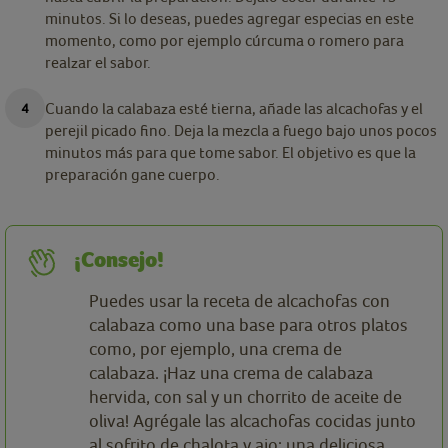
minutos. Si lo deseas, puedes agregar especias en este
momento, como por ejemplo cúrcuma o romero para
realzar el sabor.
Cuando la calabaza esté tierna, añade las alcachofas y el
perejil picado fino. Deja la mezcla a fuego bajo unos pocos
minutos más para que tome sabor. El objetivo es que la
preparación gane cuerpo.
¡Consejo!
Puedes usar la receta de alcachofas con
calabaza como una base para otros platos
como, por ejemplo, una crema de
calabaza. ¡Haz una crema de calabaza
hervida, con sal y un chorrito de aceite de
oliva! Agrégale las alcachofas cocidas junto
al sofrito de chalota y ajo: una deliciosa