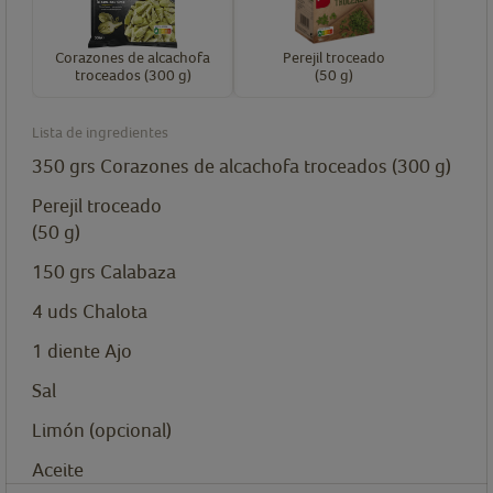
Corazones de alcachofa
Perejil troceado
troceados (300 g)
(50 g)
Lista de ingredientes
350
grs
Corazones de alcachofa troceados (300 g)
Perejil troceado
(50 g)
150
grs
Calabaza
4
uds
Chalota
1
diente
Ajo
Sal
Limón (opcional)
Aceite