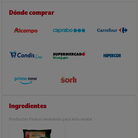
Dónde comprar
Ingredientes
Productos Findus necesarios para esta receta