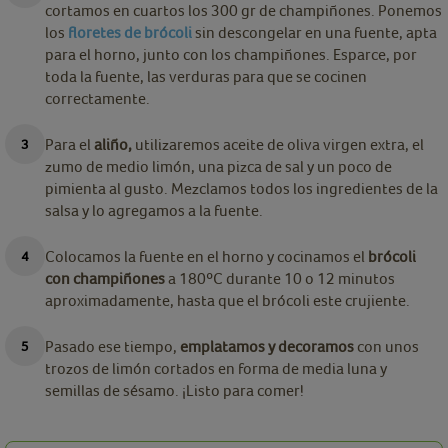
cortamos en cuartos los 300 gr de champiñones. Ponemos
los
floretes de brócoli
sin descongelar en una fuente, apta
para el horno, junto con los champiñones. Esparce, por
toda la fuente, las verduras para que se cocinen
correctamente.
Para el
aliño,
utilizaremos aceite de oliva virgen extra, el
zumo de medio limón, una pizca de sal y un poco de
pimienta al gusto. Mezclamos todos los ingredientes de la
salsa y lo agregamos a la fuente.
Colocamos la fuente en el horno y cocinamos el
brócoli
con champiñones
a 180ºC durante 10 o 12 minutos
aproximadamente, hasta que el brócoli este crujiente.
Pasado ese tiempo,
emplatamos y decoramos
con unos
trozos de limón cortados en forma de media luna y
semillas de sésamo. ¡Listo para comer!