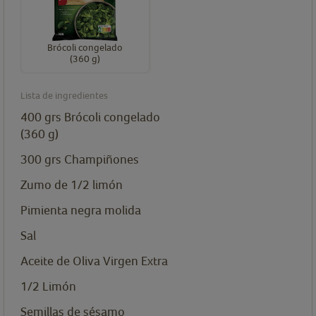
Brócoli congelado
(360 g)
Lista de ingredientes
400
grs
Brócoli congelado
(360 g)
300
grs
Champiñones
Zumo de 1/2 limón
Pimienta negra molida
Sal
Aceite de Oliva Virgen Extra
1/2
Limón
Semillas de sésamo