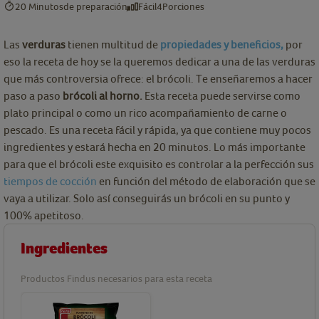
20 Minutos
de preparación
Fácil
4
Porciones
Las
verduras
tienen multitud de
propiedades y beneficios,
por
eso la receta de hoy se la queremos dedicar a una de las verduras
que más controversia ofrece: el brócoli. Te enseñaremos a hacer
paso a paso
brócoli al horno.
Esta receta puede servirse como
plato principal o como un rico acompañamiento de carne o
pescado. Es una receta fácil y rápida, ya que contiene muy pocos
ingredientes y estará hecha en 20 minutos. Lo más importante
para que el brócoli este exquisito es controlar a la perfección sus
tiempos de cocción
en función del método de elaboración que se
vaya a utilizar. Solo así conseguirás un brócoli en su punto y
100% apetitoso.
Ingredientes
Productos Findus necesarios para esta receta