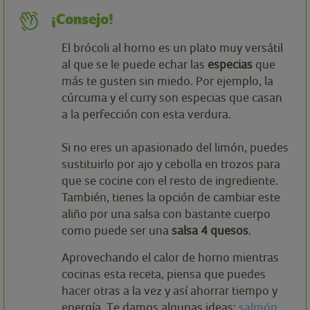
¡Consejo!
El brócoli al horno es un plato muy versátil
al que se le puede echar las
especias
que
más te gusten sin miedo. Por ejemplo, la
cúrcuma y el curry son especias que casan
a la perfección con esta verdura.
Si no eres un apasionado del limón, puedes
sustituirlo por ajo y cebolla en trozos para
que se cocine con el resto de ingrediente.
También, tienes la opción de cambiar este
aliño por una salsa con bastante cuerpo
como puede ser una
salsa 4 quesos
.
Aprovechando el calor de horno mientras
cocinas esta receta, piensa que puedes
hacer otras a la vez y así ahorrar tiempo y
energía. Te damos algunas ideas:
salmón