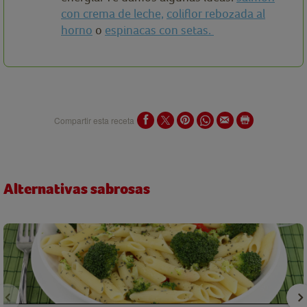
con crema de leche,
coliflor rebozada al
horno
o
espinacas con setas.
Compartir esta receta
Alternativas sabrosas