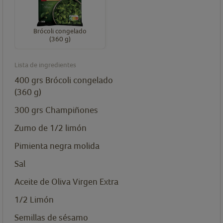
Brócoli congelado
(360 g)
Lista de ingredientes
400
grs
Brócoli congelado
(360 g)
300
grs
Champiñones
Zumo de 1/2 limón
Pimienta negra molida
Sal
Aceite de Oliva Virgen Extra
1/2
Limón
Semillas de sésamo