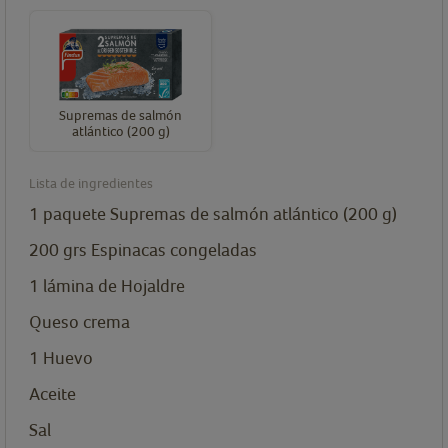
Supremas de salmón
atlántico (200 g)
Lista de ingredientes
1
paquete
Supremas de salmón atlántico (200 g)
200
grs
Espinacas congeladas
1
lámina
de Hojaldre
Queso crema
1
Huevo
Aceite
Sal