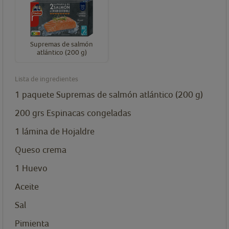
Supremas de salmón
atlántico (200 g)
Lista de ingredientes
1
paquete
Supremas de salmón atlántico (200 g)
200
grs
Espinacas congeladas
1
lámina
de Hojaldre
Queso crema
1
Huevo
Aceite
Sal
Pimienta