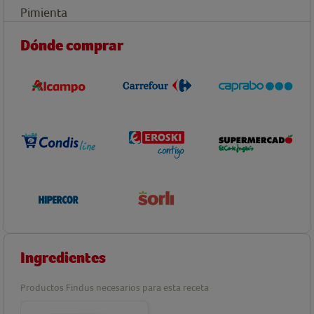
Pimienta
Dónde comprar
Ingredientes
Productos Findus necesarios para esta receta