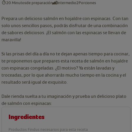
20 Minutos
de preparación
Intermedio
2
Porciones
Prepara un delicioso salmón en hojaldre con espinacas. Con tan
solo unos sencillos pasos, podrás disfrutar de una combinación
de sabores deliciosos. ¡El salmón con las espinacas se llevan de
maravilla!
Si las prisas del día a día no te dejan apenas tiempo para cocinar,
te proponemos que prepares esta receta de salmón en hojaldre
con espinacas congeladas. ¿El motivo? Ya están lavadas y
troceadas, por lo que ahorrarás mucho tiempo en la cocina y el
resultado será igual de exquisito.
Dale rienda suelta a tu imaginación y prueba un delicioso plato
de salmón con espinacas:
Ingredientes
Productos Findus necesarios para esta receta