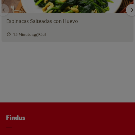
Espinacas Salteadas con Huevo
15 Minutos
Fácil
Findus