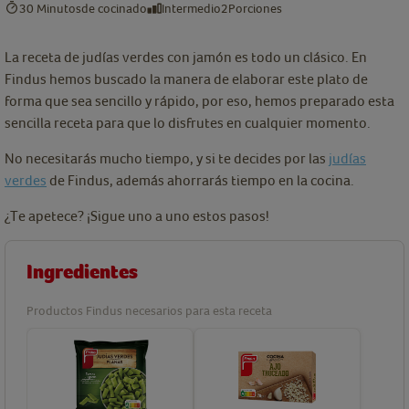
30 Minutos
de cocinado
Intermedio
2
Porciones
La receta de judías verdes con jamón es todo un clásico. En
Findus hemos buscado la manera de elaborar este plato de
forma que sea sencillo y rápido, por eso, hemos preparado esta
sencilla receta para que lo disfrutes en cualquier momento.
No necesitarás mucho tiempo, y si te decides por las
judías
verdes
de Findus, además ahorrarás tiempo en la cocina.
¿Te apetece? ¡Sigue uno a uno estos pasos!
Ingredientes
Productos Findus necesarios para esta receta