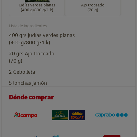
Judías verdes planas
Ajo troceado
(400 g/800 g/1 k)
(70 g)
Lista de ingredientes
400
grs
Judías verdes planas
(400 g/800 g/1 k)
20
grs
Ajo troceado
(70 g)
2
Cebolleta
5
lonchas
Jamón
Dónde comprar