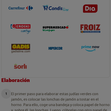
Elaboración
El primer paso para elaborar estas judías verdes con
jamón, es colocar las lonchas de jamón a tostar en el
horno. Para ello, coge una bandeja y coloca papel de horno
y, sobre él, las lonchas. Luego, cúbrelas con otro papel de