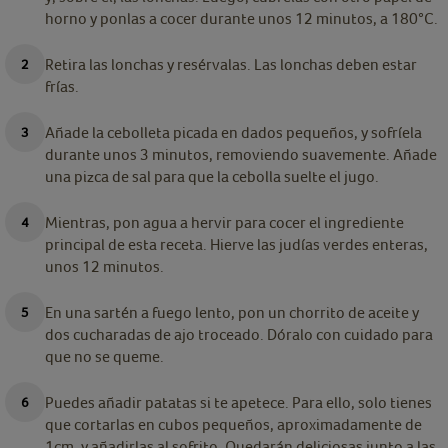
horno y ponlas a cocer durante unos 12 minutos, a 180°C.
Retira las lonchas y resérvalas. Las lonchas deben estar
frías.
Añade la cebolleta picada en dados pequeños, y sofríela
durante unos 3 minutos, removiendo suavemente. Añade
una pizca de sal para que la cebolla suelte el jugo.
Mientras, pon agua a hervir para cocer el ingrediente
principal de esta receta. Hierve las judías verdes enteras,
unos 12 minutos.
En una sartén a fuego lento, pon un chorrito de aceite y
dos cucharadas de ajo troceado. Dóralo con cuidado para
que no se queme.
Puedes añadir patatas si te apetece. Para ello, solo tienes
que cortarlas en cubos pequeños, aproximadamente de
1cm, y añadirlas al sofrito. Quedarán deliciosas junto a las