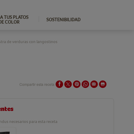
A TUS PLATOS
SOSTENIBILIDAD
DE COLOR
tra de verduras con langostinos
Compartir esta receta
entes
ndus necesarios para esta receta