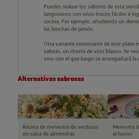
Puedes realzar los sabores de esta senci
langostinos con unos trucos fáciles e in
cocina. Por ejemplo, añadiendo un diente 
las lonchas de jamón.
Otra variante interesante de este plato e
salteas, un chorro de vino blanco. Se rec
vino con el que luego se acompañará la
Alternativas sabrosas
Receta de menestra de verduras
Menestra d
en salsa de almendras
al horno