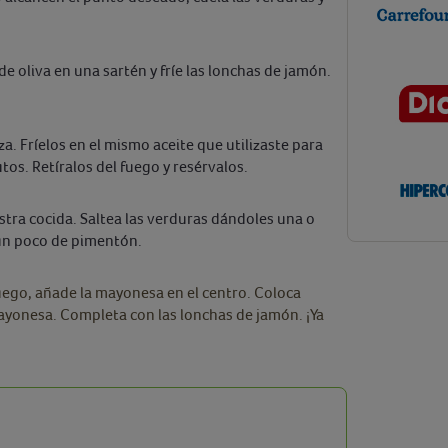
de oliva en una sartén y fríe las lonchas de jamón.
za. Fríelos en el mismo aceite que utilizaste para
tos. Retíralos del fuego y resérvalos.
estra cocida. Saltea las verduras dándoles una o
 un poco de pimentón.
Luego, añade la mayonesa en el centro. Coloca
mayonesa. Completa con las lonchas de jamón. ¡Ya