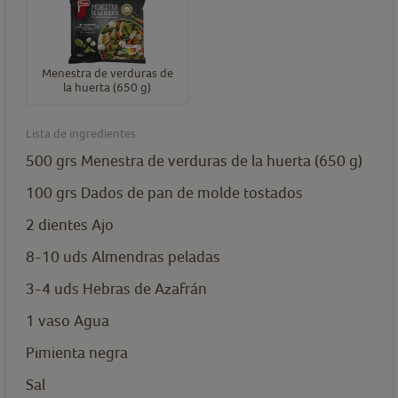
Menestra de verduras de
la huerta (650 g)
Lista de ingredientes
500
grs
Menestra de verduras de la huerta (650 g)
100
grs
Dados de pan de molde tostados
2
dientes
Ajo
8-10
uds
Almendras peladas
3-4
uds
Hebras de Azafrán
1
vaso
Agua
Pimienta negra
Sal