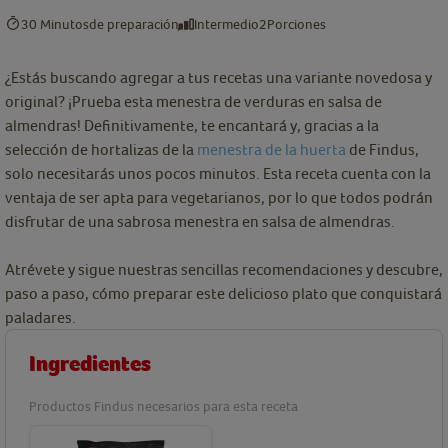
30 Minutos
de preparación
Intermedio
2
Porciones
¿Estás buscando agregar a tus recetas una variante novedosa y
original? ¡Prueba esta menestra de verduras en salsa de
almendras! Definitivamente, te encantará y, gracias a la
selección de hortalizas de la
menestra de la huerta
de Findus,
solo necesitarás unos pocos minutos. Esta receta cuenta con la
ventaja de ser apta para vegetarianos, por lo que todos podrán
disfrutar de una sabrosa menestra en salsa de almendras.
Atrévete y sigue nuestras sencillas recomendaciones y descubre,
paso a paso, cómo preparar este delicioso plato que conquistará
paladares.
Ingredientes
Productos Findus necesarios para esta receta