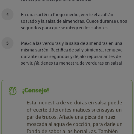
En una sartén a fuego medio, vierte el azafrán
tostado y la salsa de almendras. Cuece durante unos
segundos para que se integren los sabores.
Mezcla las verduras y la salsa de almendras en una
misma sartén. Rectifica de sal y pimienta, remueve
durante unos segundos y déjalo reposar antes de
servir. ¡Ya tienes tu menestra de verduras en salsa!
¡Consejo!
Esta menestra de verduras en salsa puede
ofrecerte diferentes matices si ensayas un
par de trucos. Añade una pizca de nuez
moscada al agua de cocción, para darle un
fondo de sabor a las hortalizas. También