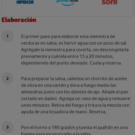
Elaboración
El primer paso para elaborar esta menestra de
verduras en salsa, es hervir agua con un poco de sal.
Agrégale la menestra para cocerla, sin descongelarla
previamente y cuécela entre 15 y 20 minutos,
dependiendo del punto deseado. Cuela y reserva.
Para preparar la salsa, calienta un chorrito de aceite
de oliva en una sartén y dora a fuego medio las
almendras junto con los dientes de ajo. Añade el pan
cortado en dados. Agrega un vaso de agua y remueve
unos minutos. Retira del fuego y tritura la mezcla con
ayuda de una licuadora de mano. Reserva.
Pon el horno a 180 grados y tuesta el azafrán en una
fuente para incorporarlo a la salsa.