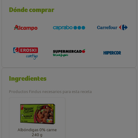
Dónde comprar
Ingredientes
Productos Findus necesarios para esta receta
Albóndigas 0% carne
240 g