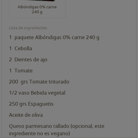
Albóndigas 0% carne
240 g
Lista de ingredientes
1
paquete
Albóndigas 0% carne 240 g
1
Cebolla
2
Dientes de ajo
1
Tomate
200
grs
Tomate triturado
1/2
vaso
Bebida vegetal
250
grs
Espaguetis
Aceite de oliva
Queso parmesano rallado (opcional, este
ingrediente no es vegano)