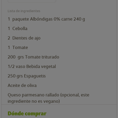
Lista de ingredientes
1
paquete
Albóndigas 0% carne 240 g
1
Cebolla
2
Dientes de ajo
1
Tomate
200
grs
Tomate triturado
1/2
vaso
Bebida vegetal
250
grs
Espaguetis
Aceite de oliva
Queso parmesano rallado (opcional, este
ingrediente no es vegano)
Dónde comprar