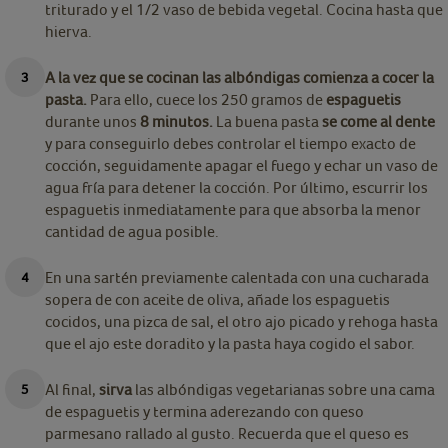
triturado y el 1/2 vaso de bebida vegetal. Cocina hasta que
hierva.
A la vez que se cocinan las albóndigas comienza a cocer la
pasta.
Para ello, cuece los 250 gramos de
espaguetis
durante unos
8 minutos.
La buena pasta
se come al dente
y para conseguirlo debes controlar el tiempo exacto de
cocción, seguidamente apagar el fuego y echar un vaso de
agua fría para detener la cocción. Por último, escurrir los
espaguetis inmediatamente para que absorba la menor
cantidad de agua posible.
En una sartén previamente calentada con una cucharada
sopera de con aceite de oliva, añade los espaguetis
cocidos, una pizca de sal, el otro ajo picado y rehoga hasta
que el ajo este doradito y la pasta haya cogido el sabor.
Al final,
sirva
las albóndigas vegetarianas sobre una cama
de espaguetis y termina aderezando con queso
parmesano rallado al gusto. Recuerda que el queso es