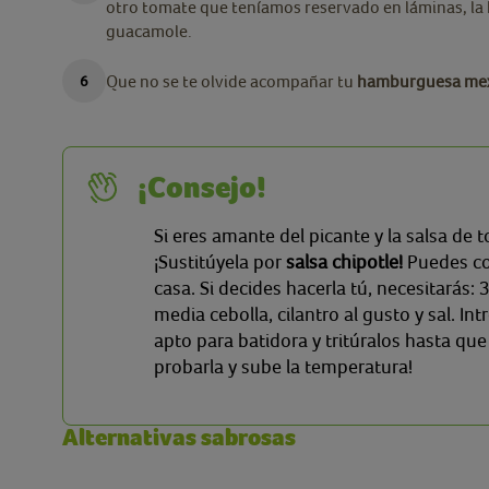
otro tomate que teníamos reservado en láminas, la
guacamole.
Que no se te olvide acompañar tu
hamburguesa mexi
¡Consejo!
Si eres amante del picante y la salsa de
¡Sustitúyela por
salsa chipotle!
Puedes co
casa. Si decides hacerla tú, necesitarás: 
media cebolla, cilantro al gusto y sal. I
apto para batidora y tritúralos hasta qu
probarla y sube la temperatura!
Alternativas sabrosas