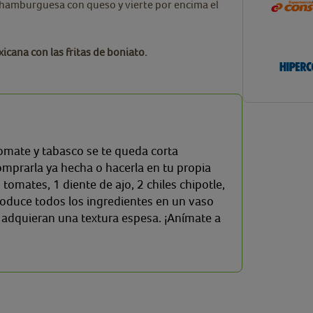
 hamburguesa con queso y vierte por encima el
cana con las fritas de boniato.
 tomate y tabasco se te queda corta
mprarla ya hecha o hacerla en tu propia
3 tomates, 1 diente de ajo, 2 chiles chipotle,
ntroduce todos los ingredientes en un vaso
e adquieran una textura espesa. ¡Anímate a