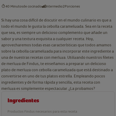
40 Minutos
de cocinado
Intermedio
2
Porciones
Si hay una cosa difícil de discutir en el mundo culinario es que a
todo el mundo le gusta la cebolla caramelizada. Sea en la receta
que sea, es siempre un delicioso complemento que añade un
sabor y una textura exquisita a cualquier receta. Hoy,
aprovecharemos todas esas características que todos amamos
sobre la cebolla caramelizada para incorporar este ingrediente a
una de nuestras recetas con merluza. Utilizando nuestros filetes
de merluza de Findus, te enseñamos a preparar un delicioso
plato de merluza con cebolla caramelizada que está destinado a
convertirse en uno de tus platos estrella. Empleando pocos
ingredientes y de forma rápida y sencilla, esta receta con
merluza es simplemente espectacular. ¿La probamos?
Ingredientes
Productos Findus necesarios para esta receta