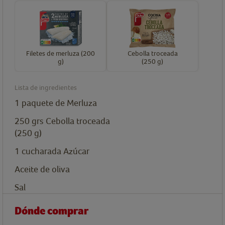
Filetes de merluza (200
Cebolla troceada
g)
(250 g)
Lista de ingredientes
1
paquete
de Merluza
250
grs
Cebolla troceada
(250 g)
1
cucharada
Azúcar
Aceite de oliva
Sal
Dónde comprar