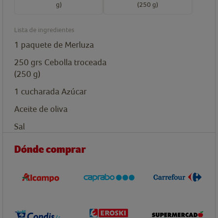
g)
(250 g)
Lista de ingredientes
1
paquete
de Merluza
250
grs
Cebolla troceada
(250 g)
1
cucharada
Azúcar
Aceite de oliva
Sal
Dónde comprar