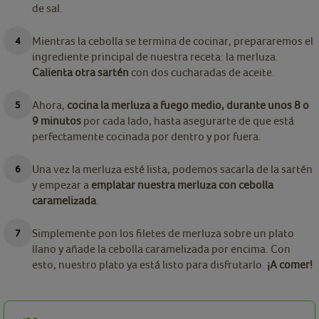
de sal.
Mientras la cebolla se termina de cocinar, prepararemos el
ingrediente principal de nuestra receta: la merluza.
Calienta otra sartén
con dos cucharadas de aceite.
Ahora,
cocina la merluza a fuego medio, durante unos 8 o
9 minutos
por cada lado, hasta asegurarte de que está
perfectamente cocinada por dentro y por fuera.
Una vez la merluza esté lista, podemos sacarla de la sartén
y empezar a
emplatar nuestra merluza con cebolla
caramelizada
.
Simplemente pon los filetes de merluza sobre un plato
llano y añade la cebolla caramelizada por encima. Con
esto, nuestro plato ya está listo para disfrutarlo.
¡A comer!