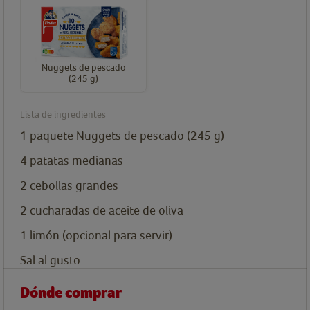
Nuggets de pescado
(245 g)
Lista de ingredientes
1
paquete
Nuggets de pescado (245 g)
4
patatas medianas
2
cebollas grandes
2
cucharadas
de aceite de oliva
1
limón (opcional para servir)
Sal al gusto
Dónde comprar