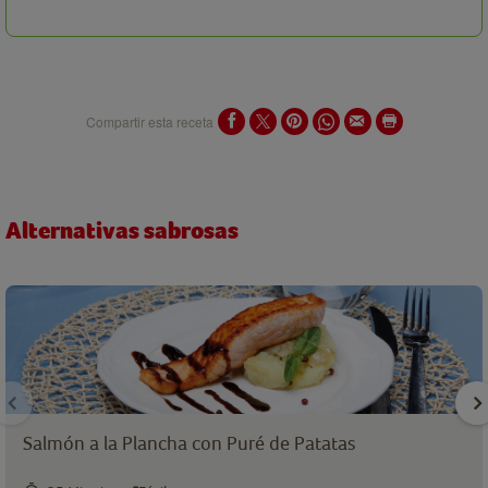
Compartir esta receta
Alternativas sabrosas
Salmón a la Plancha con Puré de Patatas