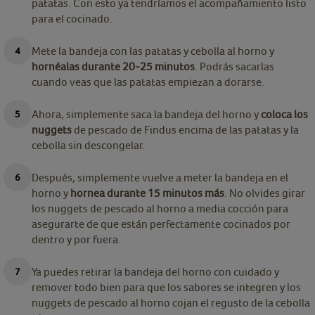
patatas. Con esto ya tendríamos el acompañamiento listo
para el cocinado.
Mete la bandeja con las patatas y cebolla al horno y
hornéalas durante 20-25 minutos
. Podrás sacarlas
cuando veas que las patatas empiezan a dorarse.
Ahora, simplemente saca la bandeja del horno y
coloca los
nuggets
de pescado de Findus encima de las patatas y la
cebolla sin descongelar.
Después, simplemente vuelve a meter la bandeja en el
horno y
hornea durante 15 minutos más
. No olvides girar
los nuggets de pescado al horno a media cocción para
asegurarte de que están perfectamente cocinados por
dentro y por fuera.
Ya puedes retirar la bandeja del horno con cuidado y
remover todo bien para que los sabores se integren y los
nuggets de pescado al horno cojan el regusto de la cebolla