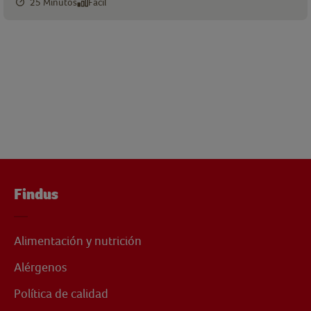
25 Minutos
Fácil
Findus
Alimentación y nutrición
Alérgenos
Política de calidad