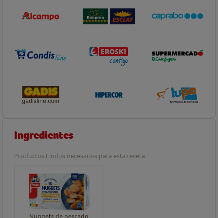
Ingredientes
Productos Findus necesarios para esta receta
Nuggets de pescado