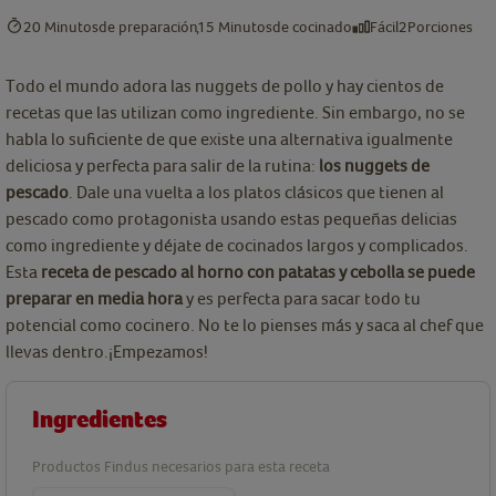
20 Minutos
de preparación
15 Minutos
de cocinado
Fácil
2
Porciones
Todo el mundo adora las nuggets de pollo y hay cientos de
recetas que las utilizan como ingrediente. Sin embargo, no se
habla lo suficiente de que existe una alternativa igualmente
deliciosa y perfecta para salir de la rutina:
los nuggets de
pescado
. Dale una vuelta a los platos clásicos que tienen al
pescado como protagonista usando estas pequeñas delicias
como ingrediente y déjate de cocinados largos y complicados.
Esta
receta de pescado al horno con patatas y cebolla se puede
preparar en media hora
y es perfecta para sacar todo tu
potencial como cocinero. No te lo pienses más y saca al chef que
llevas dentro.¡Empezamos!
Ingredientes
Productos Findus necesarios para esta receta