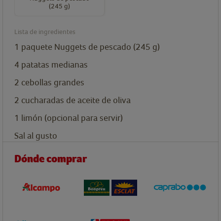
(245 g)
Lista de ingredientes
1
paquete
Nuggets de pescado (245 g)
4
patatas medianas
2
cebollas grandes
2
cucharadas
de aceite de oliva
1
limón (opcional para servir)
Sal al gusto
Dónde comprar