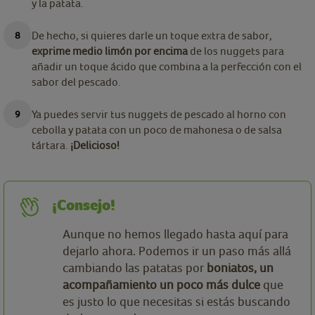
y la patata.
De hecho, si quieres darle un toque extra de sabor,
exprime medio limón por encima
de los nuggets para
añadir un toque ácido que combina a la perfección con el
sabor del pescado.
Ya puedes servir tus nuggets de pescado al horno con
cebolla y patata con un poco de mahonesa o de salsa
tártara.
¡Delicioso!
¡Consejo!
Aunque no hemos llegado hasta aquí para
dejarlo ahora. Podemos ir un paso más allá
cambiando las patatas por
boniatos, un
acompañamiento un poco más dulce
que
es justo lo que necesitas si estás buscando