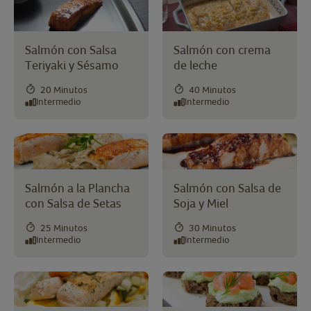
Salmón con Salsa
Salmón con crema
Teriyaki y Sésamo
de leche
20 Minutos
40 Minutos
Intermedio
Intermedio
Salmón a la Plancha
Salmón con Salsa de
con Salsa de Setas
Soja y Miel
25 Minutos
30 Minutos
Intermedio
Intermedio