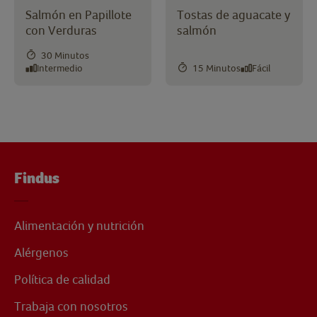
Salmón en Papillote
Tostas de aguacate y
con Verduras
salmón
30 Minutos
Intermedio
15 Minutos
Fácil
Findus
Alimentación y nutrición
Alérgenos
Política de calidad
Trabaja con nosotros