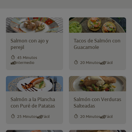
Salmon con ajo y
Tacos de Salmón con
perejil
Guacamole
45 Minutos
Intermedio
20 Minutos
Fácil
Salmón a la Plancha
Salmón con Verduras
con Puré de Patatas
Salteadas
25 Minutos
Fácil
20 Minutos
Fácil