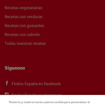
Recetas vegetarianas
Recetas con verduras
Recetas con guisantes
Recetas con salmón
Todas nuestras recetas
Síguenos
Findus España en Facebook
Findus España en Instagram
Nosotros y nuestros socios usamos cookies para personalizar el