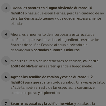
Cocina
las patatas en el agua hirviendo durante 10
minutos
o hasta que estén tiernas, pero ten cuidado de no
dejarlas demasiado tiempo y que queden excesivamente
blandas.
Ahora, es el momento de incorporar a esta receta de
coliflor con patatas hervidas, el ingrediente estrella: los
floretes de coliflor. Échalos al agua hirviendo sin
descongelar y
cocínalos durante 7 minutos
.
Mientras el resto de ingredientes se cocinan,
calienta el
aceite de oliva
en una sartén grande a fuego medio.
Agrega las semillas de comino y cocina durante 1-2
minutos
para que suelten todo su sabor. Una vez esté listo,
añade también el resto de las especias: la cúrcuma, el
comino en polvo y el pimentón.
Escurre las patatas y la coliflor hervidas
y pásalas a la