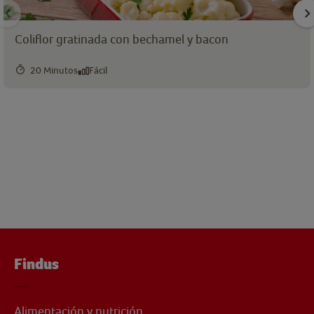
Coliflor gratinada con bechamel y bacon
20 Minutos
Fácil
Findus
Alimentación y nutrición