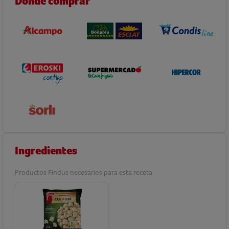
Dónde comprar
Ingredientes
Productos Findus necesarios para esta receta