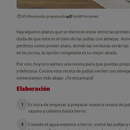
30 Minutos
de preparación
Fácil
4
Porciones
Hay algunos platos que se merecen estar entre las primera
duda de que este es el caso de las judías con almejas. A
perfecto como primer plato, donde las verduras serán las
en la cocina, la opción congelada es tu mejor aliada.
Por eso, hoy te traemos una receta para que puedas prepa
y deliciosa. Cocina esta receta de judías verdes con almej
comentamos más abajo. ¡Te encantará!
Elaboración
Es hora de empezar a preparar nuestra receta de jud
sazona y calienta hasta hervir.
Cuando el agua empiece a hervir, vierte las judías 