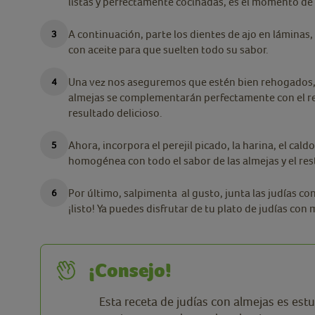
listas y perfectamente cocinadas, es el momento de r
A continuación, parte los dientes de ajo en láminas,
con aceite para que suelten todo su sabor.
Una vez nos aseguremos que estén bien rehogados, 
almejas se complementarán perfectamente con el re
resultado delicioso.
Ahora, incorpora el perejil picado, la harina, el ca
homogénea con todo el sabor de las almejas y el res
Por último, salpimenta al gusto, junta las judías con
¡listo! Ya puedes disfrutar de tu plato de judías con 
¡Consejo!
Esta receta de judías con almejas es es