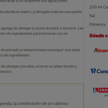
etirarlas a un recipiente con agua y hielo.
250
ml
Ca
 la cebolla en dados, y rehógalo todo en una sartén
Sal
Pimienta
agrega las almejas y cocina durante 5 minutos. Las
sto de ingredientes para terminar con un
Dónde 
ldo de pescado y remueve hasta conseguir una salsa
to de ingredientes.
 las almejas y la salsa, sirve en un plato hondo y
marisco.
tupenda, la combinación de un sabroso