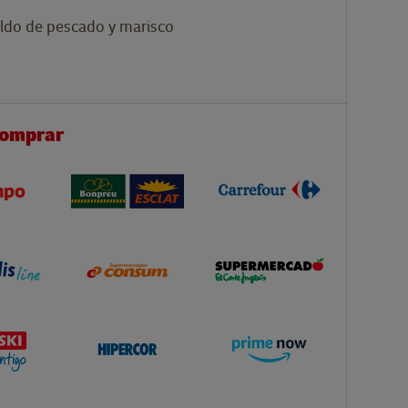
ldo de pescado y marisco
comprar