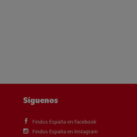
Síguenos
Findus España en Facebook
Findus España en Instagram