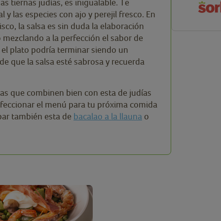
s tiernas judías, es inigualable. Te
y las especies con ajo y perejil fresco. En
sco, la salsa es sin duda la elaboración
o mezclando a la perfección el sabor de
, el plato podría terminar siendo un
de que la salsa esté sabrosa y recuerda
tas que combinen bien con esta de judías
nfeccionar el menú para tu próxima comida
obar también esta de
bacalao a la llauna
o