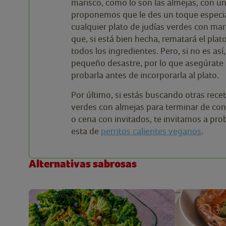
marisco, como lo son las almejas, con una
proponemos que le des un toque especial 
cualquier plato de judías verdes con mari
que, si está bien hecha, rematará el plat
todos los ingredientes. Pero, si no es así
pequeño desastre, por lo que asegúrate 
probarla antes de incorporarla al plato.
Por último, si estás buscando otras rece
verdes con almejas para terminar de co
o cena con invitados, te invitamos a pr
esta de
perritos calientes veganos
.
Alternativas sabrosas