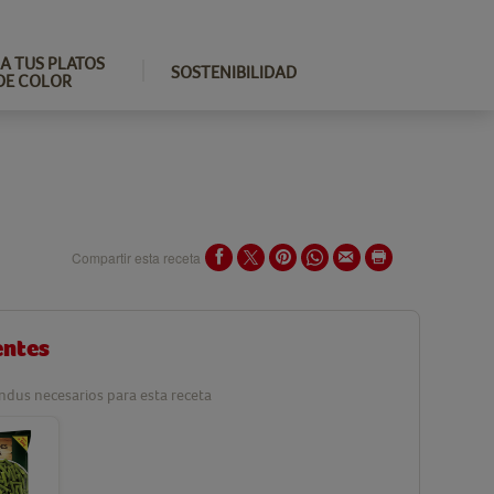
A TUS PLATOS
SOSTENIBILIDAD
DE COLOR
Compartir esta receta
entes
ndus necesarios para esta receta