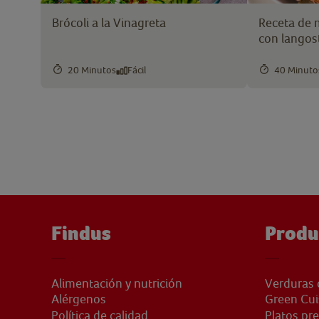
Brócoli a la Vinagreta
Receta de 
con langos
20 Minutos
Fácil
40 Minuto
Findus
Produ
Alimentación y nutrición
Verduras 
Alérgenos
Green Cui
Política de calidad
Platos pr