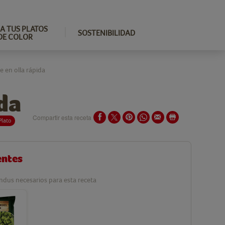
A TUS PLATOS
SOSTENIBILIDAD
DE COLOR
e en olla rápida
da
Compartir esta receta
Plato
entes
ndus necesarios para esta receta