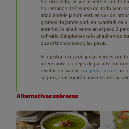
Por otro lado, las judías verdes con tom
no terminan de llevarse del todo bien. 
añadiéndole jamón york en vez de jamón
gramos de jamón york en cuadraditos o p
anterior, lo añadiremos en el paso 2 per
sofreírlo. Simplemente lo añadiremos tra
que el tomate seco y las pasas.
Si nuestra receta de judías verdes con t
interesante, no dejes de pasarte por nue
recetas realizadas
con judías verdes
y c
seguro, conseguirán hacer las delicias de
Alternativas sabrosas