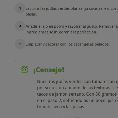
Escurrir las judías verdes planas, ya cocidas, e inco
pasas.
Añadir el ajo en polvo y sazonar al gusto. Remover 
ingredientes se integren a la perfección.
Emplatar y decorar con los cacahuetes pelados.
¡Consejo!
Nuestras judías verdes con tomate son un
por si eres un amante de las texturas, s
tacos de jamón serrano. Con 50 gramos 
en el paso 2, sofriéndolos un poco, justo
tomate seco y las pasas.