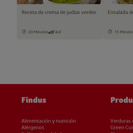
Receta de crema de judías verdes
Ensalada de
20 Minutos
Fácil
15 Minuto
Findus
Produ
Alimentación y nutrición
Verduras 
Alérgenos
Green Cui