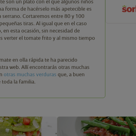
ate son un plato con el que algunos niños
Una forma de hacérselo más apetecible es
 serrano. Cortaremos entre 80 y 100
equeñas tiras. Al igual que en el caso
o, en esta ocasión, sin necesidad de
s verter el tomate frito y al mismo tiempo
omate en olla rápida te ha parecido
stra web. Allí encontrarás otras muchas
on
otras muchas verduras
que, a buen
 toda la familia.