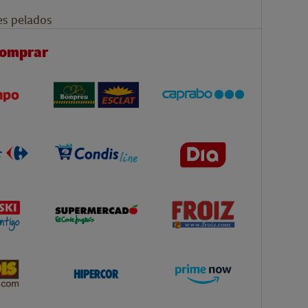
s pelados
comprar