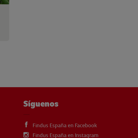
Síguenos
Findus España en Facebook
Findus España en Instagram