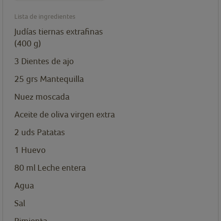
Lista de ingredientes
Judías tiernas extrafinas
(400 g)
3
Dientes de ajo
25
grs
Mantequilla
Nuez moscada
Aceite de oliva virgen extra
2
uds
Patatas
1
Huevo
80
ml
Leche entera
Agua
Sal
Pimienta