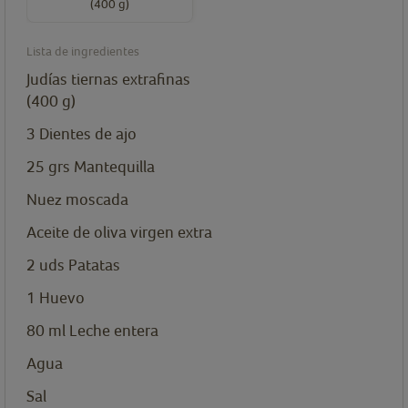
(400 g)
Lista de ingredientes
Judías tiernas extrafinas
(400 g)
3
Dientes de ajo
25
grs
Mantequilla
Nuez moscada
Aceite de oliva virgen extra
2
uds
Patatas
1
Huevo
80
ml
Leche entera
Agua
Sal