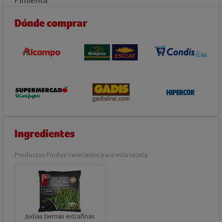
Dónde comprar
Ingredientes
Productos Findus necesarios para esta receta
Judías tiernas extrafinas