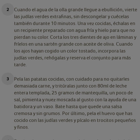
Cuando el agua de la olla grande llegue a ebullición, vierte
las judías verdes extrafinas, sin descongelar y cuécelas
también durante 10 minutos. Una vez cocidas, échalas en
un recipiente preparado con agua fría y hielo para que no
pierdan su color. Corta los tres dientes de ajo en láminas y
fríelos en una sartén grande con aceite de oliva. Cuando
los ajos hayan cogido un color tostado, incorpora las
judías verdes, rehógalas y reserva el conjunto para más
tarde.
Pela las patatas cocidas, con cuidado para no quitarles
demasiada carne, y tritúralas junto con 80ml de leche
entera templada, 25 gramos de mantequilla, un poco de
sal, pimienta y nuez moscada al gusto con la ayuda de una
batidora y un vaso. Bate hasta que quede una salsa
cremosa y sin grumos. Por último, pela el huevo que has
cocido con las judías verdes y pícalo en trocitos pequeños
y finos.