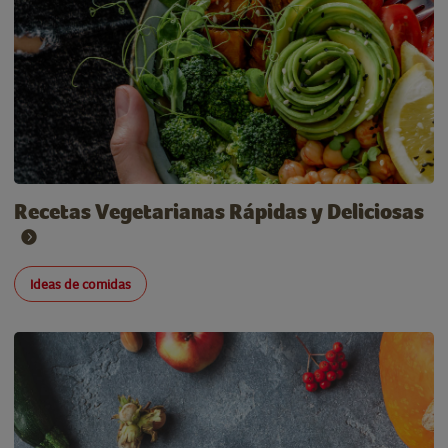
Recetas Vegetarianas Rápidas y Deliciosas
Ideas de comidas