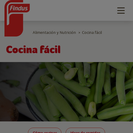
Togg
navig
Alimentación y Nutrición
Cocina fácil
>
Cocina fácil