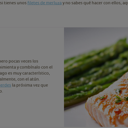
 si tienes unos
filetes de merluza
y no sabes qué hacer con ellos, aq
 pero pocas veces los
y pimienta y combínalo con el
ago es muy característico,
almente, con el atún.
verdes
la próxima vez que
o.