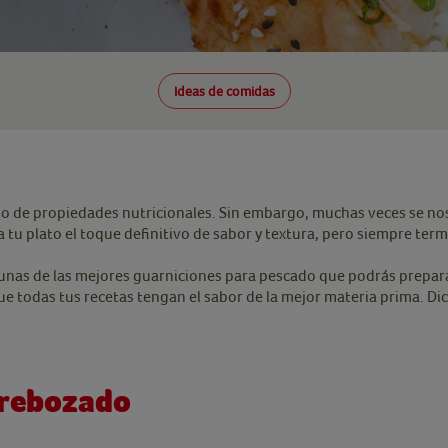
Ideas de comidas
no de propiedades nutricionales. Sin embargo, muchas veces se nos
 a tu plato el toque definitivo de sabor y textura, pero siempre
algunas de las mejores guarniciones para pescado que podrás prepar
e todas tus recetas tengan el sabor de la mejor materia prima. D
 rebozado