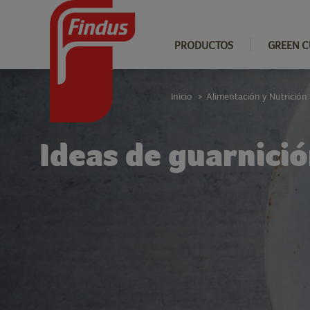
PRODUCTOS
GREEN C
Inicio
Alimentación y Nutrición
>
Ideas de guarnici