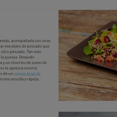
 Además, acompañada con unas
ar ese plato de pescado que
 otro pescado. Tan solo
n la quinoa. Después
ta y un chorrito de zumo de
no te apetece invertir
os de un
veggie bowl de
orma sencilla y rápida.