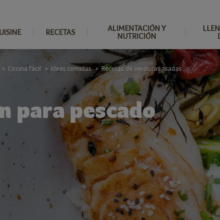
ALIMENTACIÓN Y
LLEN
UISINE
RECETAS
NUTRICIÓN
Cocina fácil
Ideas comidas
Recetas de verduras asadas
>
>
>
ón para pescado