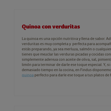
Quinoa con verduritas
La quinoa es una opción nutritiva y llena de sabor.
verduritas es muy completa y perfecta para acompañ
estás preparando, ya sea merluza, salmón o cualquier
tienes que mezclar las verduras picadas y cocidas co
simplemente adereza con aceite de oliva, sal, pimien
limón para terminar de darle ese toque especial. Y, si 
demasiado tiempo en la cocina, en Findus disponem
quinoa
perfecto para darle ese toque a tus platos de f