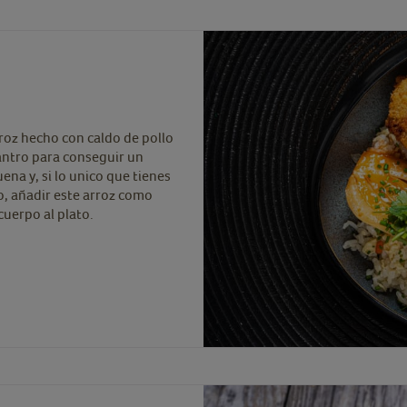
arroz hecho con caldo de pollo
lantro para conseguir un
ena y, si lo unico que tienes
o, añadir este arroz como
uerpo al plato.