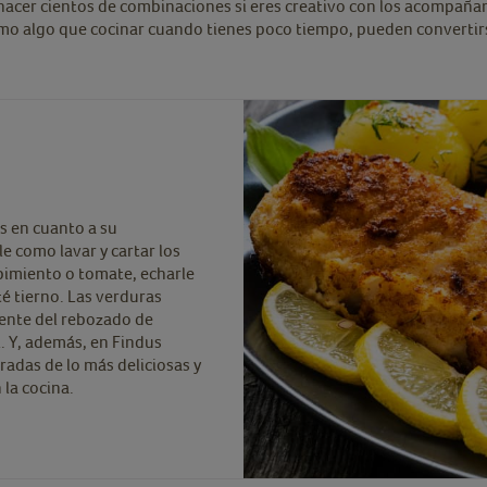
acer cientos de combinaciones si eres creativo con los acompaña
como algo que cocinar cuando tienes poco tiempo, pueden convertir
as en cuanto a su
e como lavar y cartar los
pimiento o tomate, echarle
té tierno. Las verduras
ente del rebozado de
. Y, además, en Findus
adas de lo más deliciosas y
la cocina.