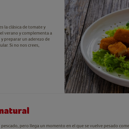
es la clásica de tomate y
a el verano y complementa a
o y preparar un aderezo de
lar. Si no nos crees,
natural
 pescado, pero llega un momento en el que se vuelve pesado comer