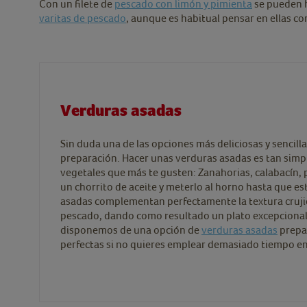
Con un filete de
pescado con limón y pimienta
se pueden h
varitas de pescado
, aunque es habitual pensar en ellas 
Verduras asadas
Sin duda una de las opciones más deliciosas y sencill
preparación. Hacer unas verduras asadas es tan simpl
vegetales que más te gusten: Zanahorias, calabacín, 
un chorrito de aceite y meterlo al horno hasta que es
asadas complementan perfectamente la textura cruji
pescado, dando como resultado un plato excepcional
disponemos de una opción de
verduras asadas
prepar
perfectas si no quieres emplear demasiado tiempo en 