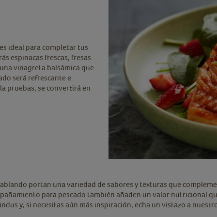
es ideal para completar tus
rás espinacas frescas, fresas
 una vinagreta balsámica que
tado será refrescante e
la pruebas, se convertirá en
ablando portan una variedad de sabores y texturas que complementa
mpañamiento para pescado también añaden un valor nutricional que 
ndus y, si necesitas aún más inspiración, echa un vistazo a nuest