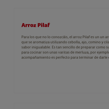
Arroz Pilaf
Para los que no lo conozcáis, el arroz Pilaf es un un 
que se aromatiza utilizando cebolla, ajo, comino y ci
sabor inigualable. Es tan sencillo de preparar como su
para cocinar son unas varitas de merluza, por ejempl
acompañamiento es perfecto para terminar de darle c